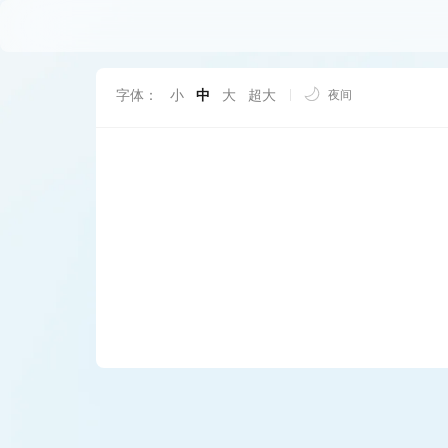
字体：
小
中
大
超大
夜间