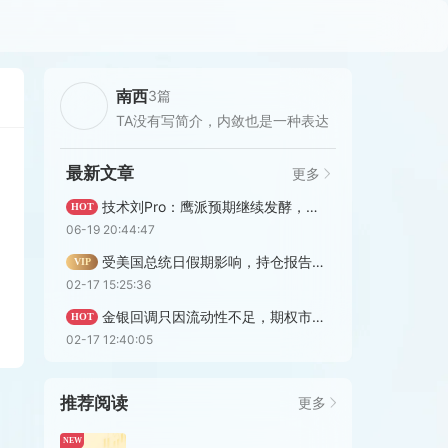
南西
3篇
TA没有写简介，内敛也是一种表达
最新文章
更多
技术刘Pro：鹰派预期继续发酵，黄金短线反弹能否更进一步？
HOT
06-19 20:44:47
受美国总统日假期影响，持仓报告停更一天
VIP
02-17 15:25:36
金银回调只因流动性不足，期权市场为极端上涨买彩票
HOT
02-17 12:40:05
推荐阅读
更多
4小时前
NEW