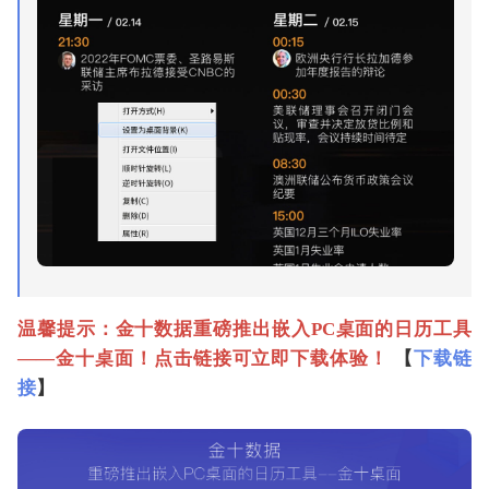
温馨提示：金十数据重磅推出嵌入PC桌面的日历工具
——金十桌面！点击链接可立即下载体验！
【
下载链
接
】