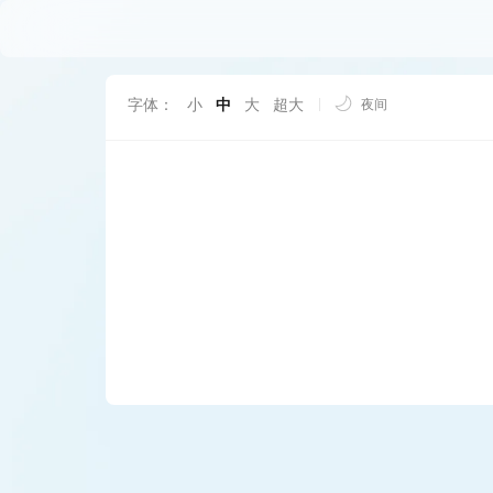
字体：
小
中
大
超大
夜间