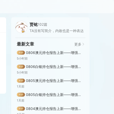
贾铭
102篇
TA没有写简介，内敛也是一种表达
最新文章
更多
0806澳元持仓报告上新——增强版！
VIP
5小时前
0806白银持仓报告上新——增强版！
VIP
5小时前
0805澳元持仓报告上新——增强版！
VIP
1天前
0805白银持仓报告上新——增强版！
VIP
1天前
0804澳元持仓报告上新——增强版！
VIP