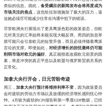
类似的信息。因此，
备受瞩目的新闻发布会将再度成为
市场关注的焦点
，这也给拉加德施加了极大的压力，逼
迫她必须尽可能减少往常在沟通中犯下的错误。
尽管欧洲央行展现出了更具鹰派色彩的政策姿态，但欧
元对美元的汇率始终未能实现大幅反弹。周四的加息举
措可能只会引发欧元的短暂升值，而且必须伴随着鹰派
言论的支撑。即便如此，
对经济增长的担忧最终仍可能
削弱市场对欧元的偏好
。真正能彻底改观欧元前景的因
素，将是冲突的真正平息以及欧盟与俄罗斯贸易关系的
正常化。
加拿大央行开会，日元苦盼奇迹
周三，
加拿大央行预计将维持利率不变
，因为政策委员
会对疲软的劳动力市场以及放缓的经济增长感到忧心忡
忡。4月较为疲软的CPI报告和第一季度GDP数据，已经