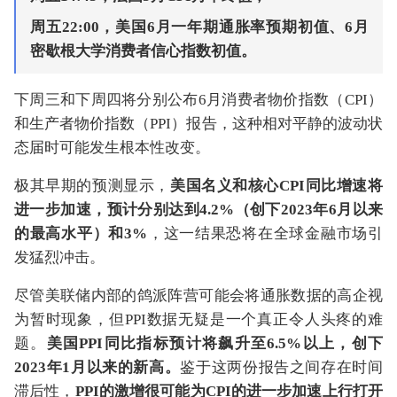
周五22:00，美国6月一年期通胀率预期初值、6月
密歇根大学消费者信心指数初值。
下周三和下周四将分别公布6月消费者物价指数（CPI）
和生产者物价指数（PPI）报告，这种相对平静的波动状
态届时可能发生根本性改变。
极其早期的预测显示，
美国名义和核心CPI同比增速将
进一步加速，预计分别达到4.2%（创下2023年6月以来
的最高水平）和3%
，这一结果恐将在全球金融市场引
发猛烈冲击。
尽管美联储内部的鸽派阵营可能会将通胀数据的高企视
为暂时现象，但PPI数据无疑是一个真正令人头疼的难
题。
美国PPI同比指标预计将飙升至6.5%以上，创下
2023年1月以来的新高。
鉴于这两份报告之间存在时间
滞后性，
PPI的激增很可能为CPI的进一步加速上行打开