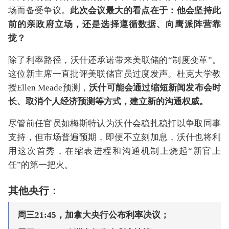
场而备受争议。
此次会议最大的看点在于：他会坚持此
前的亲政府立场，还是选择遵循数据、向鹰派阵营靠
拢？
除了利率路径，沃什还承诺带来美联储的“制度变革”。
这位新主席一直批评美联储官员过度发声。杜克大学教
授Ellen Meade预测，
沃什可能会通过缩短新闻发布会时
长、取消个人经济预测等方式，建立新的沟通权威。
尽管前任官员如梅斯特认为沃什会稳扎稳打以争取同事
支持，但市场普遍预期，即便不立刻加息，沃什也将利
用这次首秀，在缩表进程和沟通机制上烧起“新官上
任”的第一把火。
其他央行：
周三21:45，加拿大央行公布利率决议；