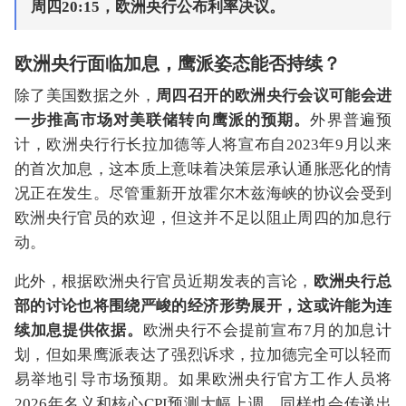
周四20:15，欧洲央行公布利率决议。
欧洲央行面临加息，鹰派姿态能否持续？
除了美国数据之外，
周四召开的欧洲央行会议可能会进
一步推高市场对美联储转向鹰派的预期。
外界普遍预
计，欧洲央行行长拉加德等人将宣布自2023年9月以来
的首次加息，这本质上意味着决策层承认通胀恶化的情
况正在发生。尽管重新开放霍尔木兹海峡的协议会受到
欧洲央行官员的欢迎，但这并不足以阻止周四的加息行
动。
此外，根据欧洲央行官员近期发表的言论，
欧洲央行总
部的讨论也将围绕严峻的经济形势展开，这或许能为连
续加息提供依据。
欧洲央行不会提前宣布7月的加息计
划，但如果鹰派表达了强烈诉求，拉加德完全可以轻而
易举地引导市场预期。如果欧洲央行官方工作人员将
2026年名义和核心CPI预测大幅上调，同样也会传递出