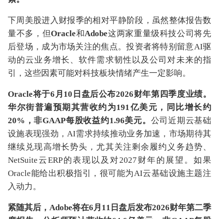
下周美股进入财报季的相对平静阶段，虽然整体报告数
量不多，但
Oracle
和
Adobe
这两家重量级科技公司将先
后登场，成为市场关注的焦点。投资者将特别留意AI驱
动的云业务增长、软件需求韧性以及公司对未来的指
引，这些因素可能对科技板块情绪产生一定影响。
Oracle将于6月10日盘后公布2026财年第四季度业绩。
华尔街普遍预期其营收约为191亿美元，同比增长约
20%，非GAAP每股收益约1.96美元。
公司近期云基础
设施表现强劲，AI需求持续推动业务加速，市场期待其
继续兑现高增长势头，尤其关注剩余履约义务趋势、
NetSuite云ERP的表现以及对2027财年的展望。如果
Oracle能给出积极指引，很可能为AI云基础设施主题注
入动力。
紧随其后，Adobe将在6月11日盘后发布2026财年第二季