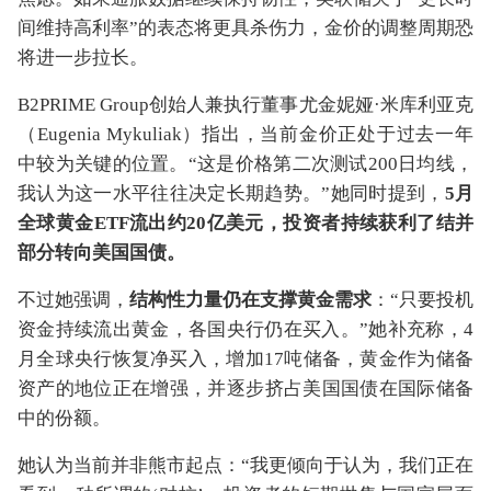
间维持高利率”的表态将更具杀伤力，金价的调整周期恐
将进一步拉长。
B2PRIME Group创始人兼执行董事尤金妮娅·米库利亚克
（Eugenia Mykuliak）指出，当前金价正处于过去一年
中较为关键的位置。“这是价格第二次测试200日均线，
我认为这一水平往往决定长期趋势。”她同时提到，
5月
全球黄金ETF流出约20亿美元，投资者持续获利了结并
部分转向美国国债。
不过她强调，
结构性力量仍在支撑黄金需求
：“只要投机
资金持续流出黄金，各国央行仍在买入。”她补充称，4
月全球央行恢复净买入，增加17吨储备，黄金作为储备
资产的地位正在增强，并逐步挤占美国国债在国际储备
中的份额。
她认为当前并非熊市起点：“我更倾向于认为，我们正在