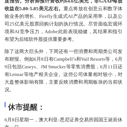
度报告。分析师预计营收约64.6亿美元，非GAAP每股
收益在5.80-5.85美元左右。
重点将放在创意云和数字体
验业务的增长、Firefly生成式AI产品的采用率，以及公
司25亿美元股票回购计划的执行情况。尽管面临宏观环
境和AI竞争压力，Adobe此前表现稳健，其结果和指引
有望为后续软件股提供重要参考。
除了这两大巨头外，下周还有一些消费和周期类公司发
布财报。例如6月8日有Campbell’s和Vail Resorts等，6月
9日包括Caseys、JM Smucker等零售消费股，6月11日还
有Lennar等地产相关企业。这些公司体量相对较小，对
大盘整体影响有限，主要反映消费和周期板块的当前状
况。
休市提醒：
6月8日星期一，澳大利亚-悉尼证券交易所因国王诞辰休