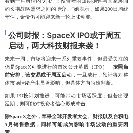
看到一种所谓的‘对抗’：投资者的短期抛售与国家层面
的长期战略需求之间的博弈。”她表示，如果200日均线
守住，金价仍可能迎来新一轮上涨动能。
公司财报：SpaceX IPO或于周五
启动，两大科技财报来袭！
未来一周，市场将迎来一系列重要事件，但最受关注的
仍是SpaceX可能进行的首次公开募股（IPO）。
按照当
前安排，该交易或于周五启动
，一旦成行，预计将对整
体市场情绪产生显著影响，但具体方向尚难判断。
如果IPO按计划推进，可能带动市场活跃度；但若出现
延期，则可能对投资者信心形成冲击。
除SpaceX之外，苹果全球开发者大会、财报以及台积电
5月销售数据，同样可能成为影响市场波动的重要因
素。