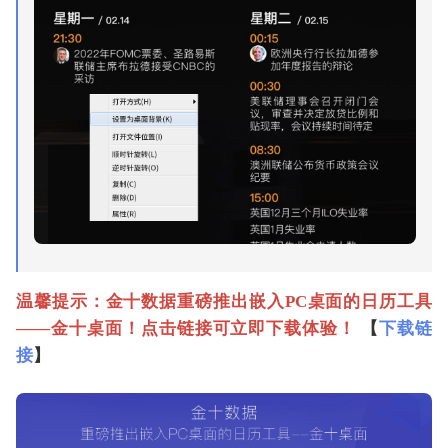
温馨提示：金十数据重磅推出嵌入PC桌面的日历工具
——金十桌面！点击链接可立即下载体验！
【
下载链
接
】