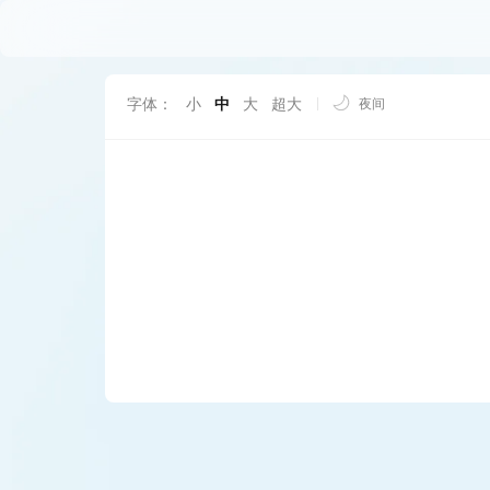
字体：
小
中
大
超大
夜间