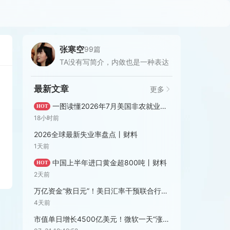
张寒空
99篇
TA没有写简介，内敛也是一种表达
最新文章
更多
一图读懂2026年7月美国非农就业报告丨财料
HOT
18小时前
2026全球最新失业率盘点丨财料
1天前
中国上半年进口黄金超800吨丨财料
HOT
2天前
万亿资金“救日元”！美日汇率干预联合行动盘点丨财料
4天前
市值单日增长4500亿美元！微软一天“涨”出一个英特尔丨财料