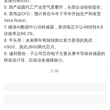
直接控制SSD。
5. 国产晶圆代工产业景气度攀升，头部企业纷纷提价。
6. 英伟达CFO：预计将在今年下半年开始生产和发货
Vera Rubin。
7. 瞄准AI数据中心功耗难题，新供电芯片让48伏转4.8
伏效率达96.2%。
8. 平头哥：未来两年将陆续推出算力更强的真武
V900、真武J900两代芯片。
9. 诚邦股份：子公司芯存电子主要从事半导体存储器的
研发设计等，目前业务规模较小。
注解