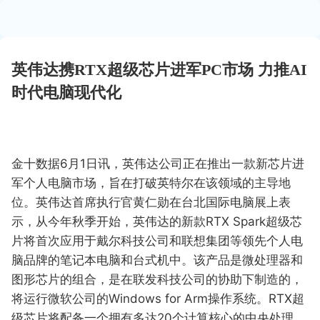
英伟达携RTX超级芯片进军PC市场 力推AI
时代电脑现代化
金十数据6月1日讯，英伟达公司正在推出一款新芯片进
军个人电脑市场，旨在打破英特尔在该领域的主导地
位。英伟达首席执行官黄仁勋在台北国际电脑展上表
示，从今年秋季开始，英伟达的新款RTX Spark超级芯
片将首次应用于戴尔科技公司和联想集团等领先个人电
脑品牌的笔记本电脑和台式机中。该产品是微处理器和
图形芯片的组合，是在联发科技公司的协助下制造的，
将运行微软公司的Windows for Arm操作系统。RTX超
级芯片将配备一个拥有多达20个计算核心的中央处理