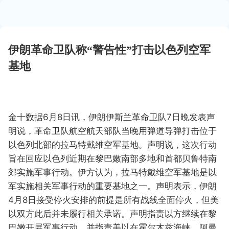
伊朗革命卫队称“警告性”打击以色列空军
基地
金十数据6月8日讯，伊朗伊斯兰革命卫队7日晚发表声
明说，革命卫队航空航天部队当晚用弹道导弹打击位于
以色列北部的拉马特戴维空军基地。声明说，这次行动
旨在回应以色列近期在黎巴嫩南部多地和首都贝鲁特南
郊实施军事行动。伊方认为，拉马特戴维空军基地是以
军实施相关军事行动的重要基地之一。声明表示，伊朗
4月8日接受停火安排的前提是所有战线全面停火，但美
以双方此后并未履行相关承诺。声明指责以方继续在黎
巴嫩开展军事行动，并指责美以在霍尔木兹海峡、阿曼