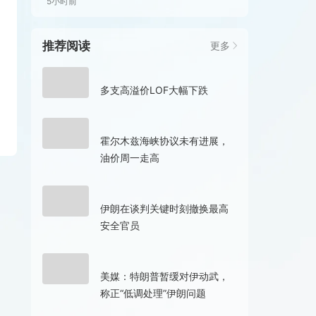
5小时前
推荐阅读
更多
1小时前
多支高溢价LOF大幅下跌
5小时前
霍尔木兹海峡协议未有进展，
油价周一走高
5小时前
伊朗在谈判关键时刻撤换最高
安全官员
11小时前
美媒：特朗普暂缓对伊动武，
称正“低调处理”伊朗问题