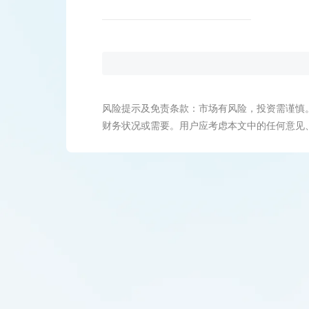
风险提示及免责条款：市场有风险，投资需谨慎
财务状况或需要。用户应考虑本文中的任何意见