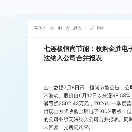
字体：
小
中
大
超大
夜间
七连板恒尚节能：收购金胜电
法纳入公司合并报表
金十数据7月8日讯，恒尚节能公告，公司
常波动。股价自6月12日以来涨98.53%
润亏损3502.43万元，2026年一季度
付现金方式收购金胜电子100%股权，
的公司业绩无法纳入公司合并报表。同
未回复上交所问询函。