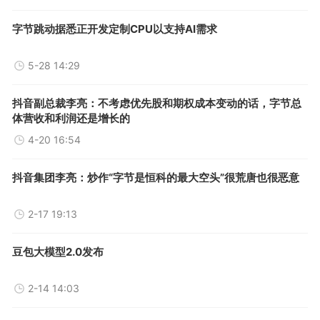
字节跳动据悉正开发定制CPU以支持AI需求
5-28 14:29
抖音副总裁李亮：不考虑优先股和期权成本变动的话，字节总
体营收和利润还是增长的
4-20 16:54
抖音集团李亮：炒作“字节是恒科的最大空头”很荒唐也很恶意
2-17 19:13
豆包大模型2.0发布
2-14 14:03