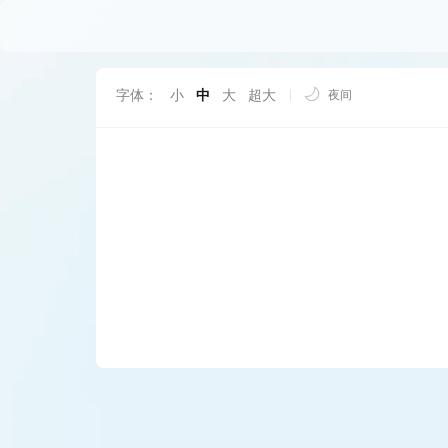
字体：
小
中
大
超大
夜间