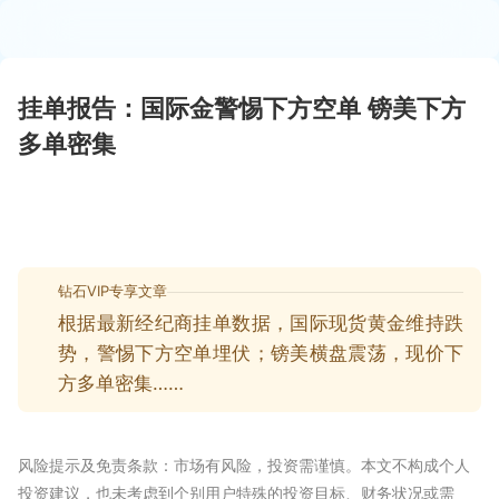
挂单报告：国际金警惕下方空单 镑美下方
多单密集
钻石VIP专享文章
根据最新经纪商挂单数据，国际现货黄金维持跌
势，警惕下方空单埋伏；镑美横盘震荡，现价下
方多单密集……
风险提示及免责条款：市场有风险，投资需谨慎。本文不构成个人
投资建议，也未考虑到个别用户特殊的投资目标、财务状况或需