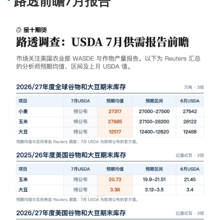
路透前瞻7月报告