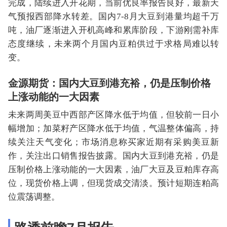
完成，陆续进入开花期，当前优良率报告良好，最新天
气预报西部降水转差。国内7-8月大豆到港量均超千万
吨，油厂逐渐进入开机高峰和累库阶段，下游刚需补库
态度继续，未来两个月国内豆粕供过于求格局难以转
变。
金源期货：国内大豆到港充裕，仍是压制价格
上涨动能的一大因素
未来两周美豆中西部产区降水低于均值，但较前一日小
幅增加；加菜籽产区降水低于均值，气温整体偏高，持
续关注天气变化；市场消息称买家近期有采购美豆新
作，关注出口销售报告披露。国内大豆到港充裕，仍是
压制价格上涨动能的一大因素，油厂大豆及豆粕库存高
位，现货价格上调，但现货成交清淡。预计短期连粕高
位震荡调整。