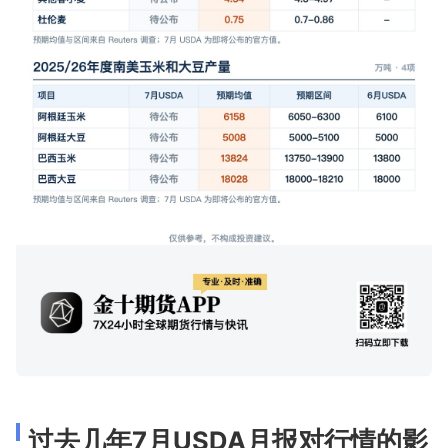
过去几年7月USDA月报对行情的影