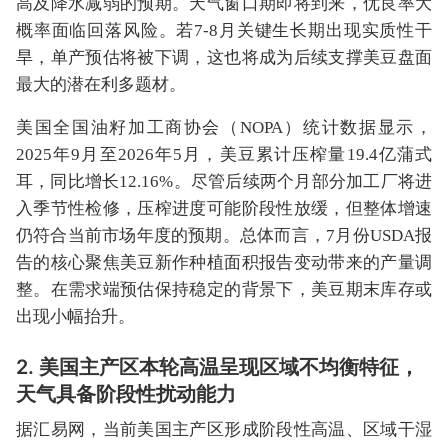
高及降水减弱的预期。天气窗口期即将到来，优良率大
概率面临回落风险。若7-8月关键生长期出现实质性干
旱，单产预估将被下调，这也将成为后续支撑美豆盘面
最大的潜在利多题材。
美国全国油籽加工商协会（NOPA）统计数据显示，
2025年9月至2026年5月，美豆累计压榨量19.4亿蒲式
耳，同比增长12.16%。尽管后续两个月部分加工厂将进
入季节性检修，压榨进度可能阶段性放缓，但整体增速
仍符合当前市场年度的预期。总体而言，7月份USDA报
告的核心聚焦美豆新作种植面积报告变动带来的产量调
整。在需求端预估保持稳定的背景下，美豆期末库存或
出现小幅抬升。
2. 美国主产区本轮高温呈现区域不均衡特征，
天气具备阶段性扰动能力
据汇易网，当前美国主产区形成阶段性高温、区域干湿