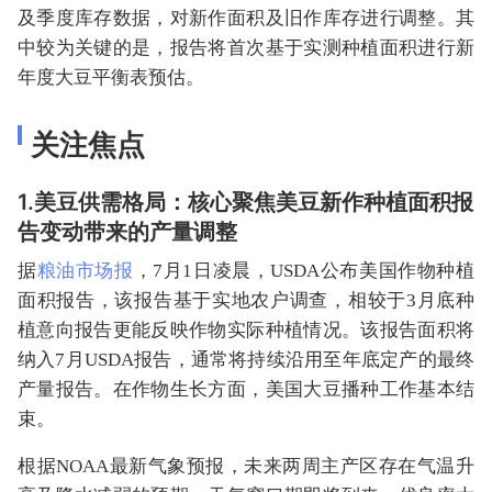
及季度库存数据，对新作面积及旧作库存进行调整。其
中较为关键的是，报告将首次基于实测种植面积进行新
年度大豆平衡表预估。
关注焦点
1.美豆供需格局：核心聚焦美豆新作种植面积报
告变动带来的产量调整
据
粮油市场报
，7月1日凌晨，USDA公布美国作物种植
面积报告，该报告基于实地农户调查，相较于3月底种
植意向报告更能反映作物实际种植情况。该报告面积将
纳入7月USDA报告，通常将持续沿用至年底定产的最终
产量报告。在作物生长方面，美国大豆播种工作基本结
束。
根据NOAA最新气象预报，未来两周主产区存在气温升