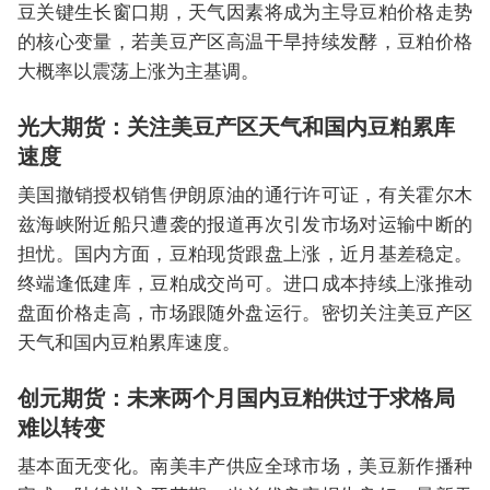
豆关键生长窗口期，天气因素将成为主导豆粕价格走势
的核心变量，若美豆产区高温干旱持续发酵，豆粕价格
大概率以震荡上涨为主基调。
光大期货：关注美豆产区天气和国内豆粕累库
速度
美国撤销授权销售伊朗原油的通行许可证，有关霍尔木
兹海峡附近船只遭袭的报道再次引发市场对运输中断的
担忧。国内方面，豆粕现货跟盘上涨，近月基差稳定。
终端逢低建库，豆粕成交尚可。进口成本持续上涨推动
盘面价格走高，市场跟随外盘运行。密切关注美豆产区
天气和国内豆粕累库速度。
创元期货：未来两个月国内豆粕供过于求格局
难以转变
基本面无变化。南美丰产供应全球市场，美豆新作播种