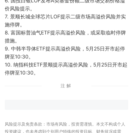
6. 国投白银LOF发布A类基金份额二级市场交易价格溢
价风险提示。
7. 景顺长城全球芯片LOF提示二级市场高溢价风险并实
施停牌。
8. 富国标普油气ETF提示高溢价风险，或采取临时停牌
措施。
9. 中韩半导体ETF提示高溢价风险，5月25日开市起停
牌至10:30。
10. 纳指科技ETF景顺提示高溢价风险，5月25日开市起
停牌至10:30。
注解
风险提示及免责条款：市场有风险，投资需谨慎。本文不构成个人
投资建议，也未考虑到个别用户特殊的投资目标、财务状况或需