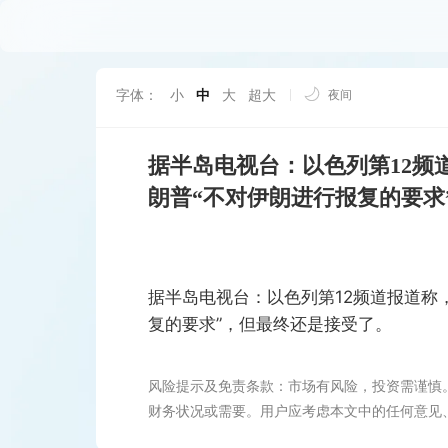
字体：
小
中
大
超大
夜间
据半岛电视台：以色列第12频
朗普“不对伊朗进行报复的要求
据半岛电视台：以色列第12频道报道称
复的要求”，但最终还是接受了。
风险提示及免责条款：市场有风险，投资需谨慎
财务状况或需要。用户应考虑本文中的任何意见