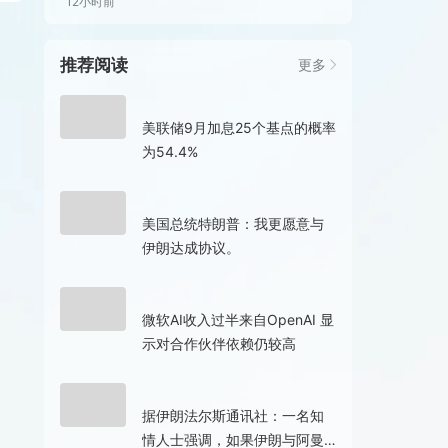
12小时前
推荐阅读
更多
1小时前
美联储9月加息25个基点的概率
为54.4%
2小时前
美国总统特朗普：我更愿意与
伊朗达成协议。
5小时前
微软AI收入过半来自OpenAI 显
示对合作伙伴依赖仍较高
7小时前
据伊朗法尔斯通讯社：一名知
情人士强调，如果伊朗与阿曼