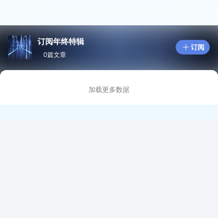
订阅年终特辑
订阅
0篇文章
加载更多数据