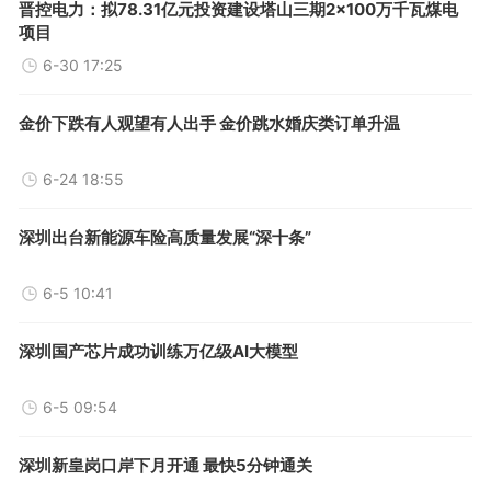
晋控电力：拟78.31亿元投资建设塔山三期2×100万千瓦煤电
项目
6-30 17:25
金价下跌有人观望有人出手 金价跳水婚庆类订单升温
6-24 18:55
深圳出台新能源车险高质量发展“深十条”
6-5 10:41
深圳国产芯片成功训练万亿级AI大模型
6-5 09:54
深圳新皇岗口岸下月开通 最快5分钟通关