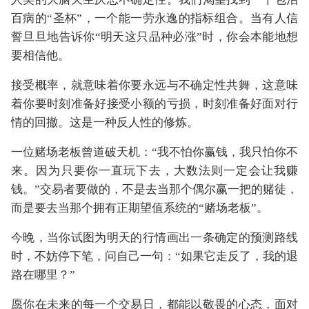
百病的“圣杯”，一个能一劳永逸的指标组合。当有人信
誓旦旦地告诉你“明天这只品种必涨”时，你会本能地想
要相信他。
接受概率，就意味着你要永远与不确定性共舞，这意味
着你要时刻准备好接受小额的亏损，时刻准备好面对行
情的回撤。这是一种反人性的修炼。
一位赌场老板曾道破天机：“我不怕你赢钱，我只怕你不
来。因为只要你一直玩下去，大数法则一定会让我赚
钱。”交易者要做的，不是去当那个偶尔赢一把的赌徒，
而是要去当那个拥有正期望值系统的“赌场老板”。
今晚，当你试图为明天的行情画出一条确定的预测路线
时，不妨停下笔，问自己一句：“如果它走反了，我的退
路在哪里？”
愿你在未来的每一个交易日，都能以敬畏的心态，面对