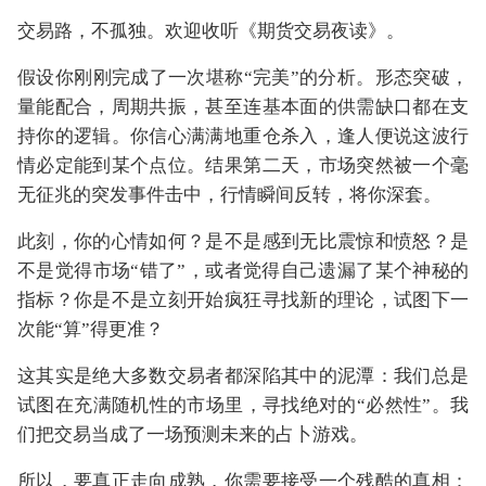
交易路，不孤独。欢迎收听《期货交易夜读》。
假设你刚刚完成了一次堪称“完美”的分析。形态突破，
量能配合，周期共振，甚至连基本面的供需缺口都在支
持你的逻辑。你信心满满地重仓杀入，逢人便说这波行
情必定能到某个点位。结果第二天，市场突然被一个毫
无征兆的突发事件击中，行情瞬间反转，将你深套。
此刻，你的心情如何？是不是感到无比震惊和愤怒？是
不是觉得市场“错了”，或者觉得自己遗漏了某个神秘的
指标？你是不是立刻开始疯狂寻找新的理论，试图下一
次能“算”得更准？
这其实是绝大多数交易者都深陷其中的泥潭：我们总是
试图在充满随机性的市场里，寻找绝对的“必然性”。我
们把交易当成了一场预测未来的占卜游戏。
所以，要真正走向成熟，你需要接受一个残酷的真相：