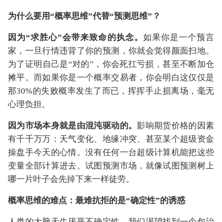
为什么要用“概率思维”代替“预测思维”？
因为“求胜心”会带来致命的执念。
如果你是一个预言
家，一旦行情违背了你的预测，你就会觉得颜面扫地。
为了证明自己是“对的”，你会死扛亏损，甚至不断加仓
摊平。而如果你是一个概率交易者，你会明白这仅仅是
那30%的失败概率发生了而已，挥挥手止损离场，毫无
心理负担。
因为市场本身就是由混沌驱动的。
影响期货价格的因素
有千千万万：天气变化、地缘冲突、甚至某个超级资金
操盘手今天的心情。没有任何一台超级计算机能把这些
变量全部计算进去。试图预测市场，就像试图预测树上
哪一片叶子会先掉下来一样徒劳。
概率思维的难点：最难抗拒的是“确定性”的诱惑
人类的大脑天生厌恶不确定性。我们渴望找到一个包治