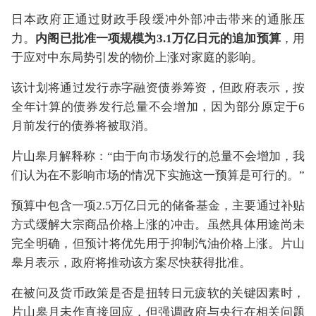
日本政府正通过财政手段缓冲外部冲击带来的通胀压
力。
内阁已批准一项规模为3.1万亿日元的追加预算
，用
于应对中东局势引发的物价上涨对家庭的影响。
该计划将通过发行赤字融资债券筹资，但政府表示，按
全年计算的债券发行总量不会增加，因为部分原定于6
月前发行的债券将被取消。
片山皋月解释称：“由于向市场发行的总量不会增加，我
们认为在不影响市场的情况下实施这一预算是可行的。”
预算中包含一项2.5万亿日元的储备基金，主要通过补贴
方式缓解大宗商品价格上涨的冲击。虽然具体用途尚未
完全明确，但预计将优先用于抑制汽油价格上涨。片山
皋月表示，政府将推动该方案尽快获得批准。
在被问及货币政策是否是扭转日元疲软的关键因素时，
片山皋月未作直接回应，但强调政府与央行在相关问题