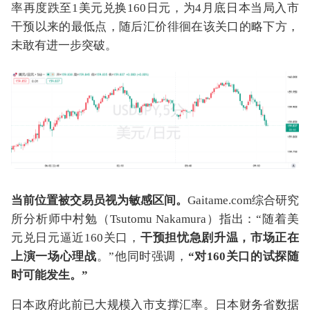
率再度跌至1美元兑换160日元，为4月底日本当局入市
干预以来的最低点，随后汇价徘徊在该关口的略下方，
未敢有进一步突破。
当前位置被交易员视为敏感区间。
Gaitame.com综合研究
所分析师中村勉（Tsutomu Nakamura）指出：“随着
美
元兑日元
逼近160关口，
干预担忧急剧升温，市场正在
上演一场心理战
。”他同时强调，
“对160关口的试探随
时可能发生。”
日本政府此前已大规模入市支撑汇率。日本财务省数据