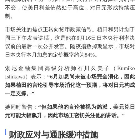
不变，使美日利差依然处于高位，对日元形成持续压
制。
市场关注的焦点正转向货币政策信号。植田和男计划于
周三下午发表讲话，这是他在6月16日日本央行利率决
议前的最后一次公开发言。隔夜指数掉期显示，市场对
日本央行本月加息的定价概率约为84%。
索尼金融集团高级分析师石川久美子（Kumiko
Ishikawa）表示：
“6月加息尚未被市场完全消化，因此
如果植田的言论引导市场消化这一预期，将对日元构成
一定支撑。”
她同时警告：
“但如果他的言论被视为鸽派，美元兑日
元可能大幅飙升，因此市场正密切关注他的讲话。”
财政应对与通胀缓冲措施