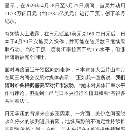
显示，在2026年4月28日至5月27日期间，当局共动用
11.73万亿日元（约733.5亿美元）进行干预，创下单月
纪录。
有知情人士透露，在日元贬至1美元兑160.72日元后，日
本于4月30日实施买入操作，并可能在随后数日继续采
取行动。当时干预一度将汇率拉回至约155水平，但涨
幅随后被完全回吐。
面对再度逼近干预区间的走势，日本财务大臣片山皋月
在周三内阁会议后对媒体表示：“正如我一直所说，
我们
随时准备根据需要应对汇市波动
。”她未对具体汇率水平
作出评论，但提到自己与日本央行行长植田和男“有很多
共同看法”。
日元承压的背景来自多重因素。一方面，美伊之间围绕
永久停火的谈判进展有限，地缘局势的不确定性持续推
高能源价格；另一方面，日本央行在4月选择维持利率