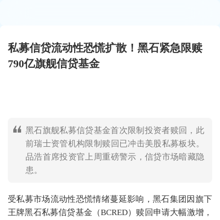
私募信贷流动性恐慌扩散！黑石紧急限赎
790亿旗舰信贷基金
黑石旗舰私募信贷基金首次限制投资者赎回，此
前瑞士资管机构限制赎回已冲击美股私募板块。
品浩首席投资官上周重磅警示，信贷市场暗藏隐
患。
受私募市场流动性恐慌情绪蔓延影响，黑石集团因旗下
王牌黑石私募信贷基金（BCRED）赎回申请大幅激增，