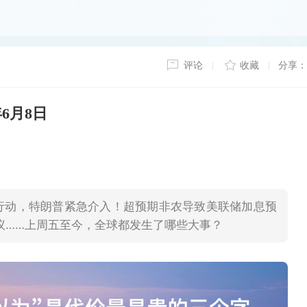
评论
收藏
分享：
年6月8日
事行动，特朗普紧急介入！超预期非农导致美联储加息预
议……上周五至今，全球都发生了哪些大事？