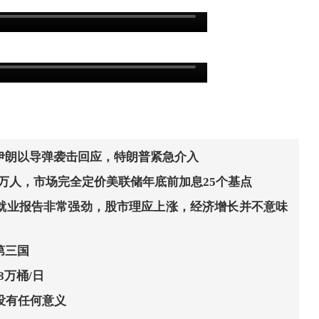
伊朗以导弹袭击回应，特朗普紧急介入
2万人，市场完全定价美联储年底前加息25个基点
就业报告非常强劲，股市理应上涨，经济增长并不意味
第三国
8万桶/日
没有任何意义