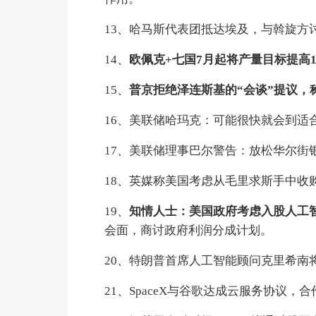
13、哈马斯代表团抵达埃及，与斡旋方
14、
欧佩克+七国7月起将产量目标提高18
15、
普京拒绝泽连斯基的“会谈”提议，
16、美联储哈玛克：可能很快就会到适
17、美联储理事巴尔警告：放松华尔街
18、英媒称美国考虑从毛里求斯手中收
19、
知情人士：美国政府考虑入股人工
会面，商讨政府利润分成计划。
20、特朗普首席人工智能顾问克里希南
21、SpaceX与谷歌达成云服务协议，