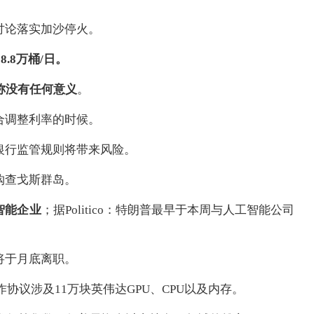
讨论落实加沙停火。
.8万桶/日。
称没有任何意义
。
合调整利率的时候。
银行监管规则将带来风险。
购查戈斯群岛。
智能企业
；据Politico：特朗普最早于本周与人工智能公司
将于月底离职。
合作协议涉及11万块英伟达GPU、CPU以及内存。