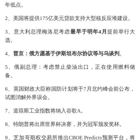
年低点。
2、美国将提供175亿美元贷款支持大型核反应堆建设。
3、意大利总理梅洛尼考虑
最早于明年4月
提前举行大
选。
4、
普京：俄方愿基于伊斯坦布尔协议等与乌谈判
。
5、俄副总理：考虑禁止柴油出口，正在使用燃料储
备。
6、英国财政大臣称国防计划将于7月北约峰会前公布，
试图消解外界误会。
7、道琼斯工业指数将纳入谷歌A。
8、特朗普将出席世界杯决赛，并为冠军颁发奖杯。
9、芝加哥期权交易所推出CBOE Predicts预测平台，将