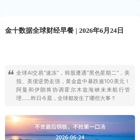
金十数据全球财经早餐 | 2026年6月24日
全球AI交易“速冻”，韩股遭遇“黑色星期二”，美
指、美债逆势走强，黄金盘中暴跌逾100美元！
阿曼和伊朗将协调霍尔木兹海峡未来航行管
理......昨日今晨，全球都发生了哪些大事？