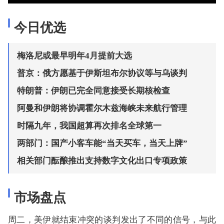
今日优选
梅洛尼或最早明年4月提前大选
普京：俄方愿基于伊斯坦布尔协议等与乌谈判
特朗普：伊朗已完全同意接受长期核检查
阿曼和伊朗将协调霍尔木兹海峡未来航行管理
时隔九年，我国超算再次排名全球第一
两部门：国产小客车能“当天买车，当天上牌”
相关部门酝酿推出支持数字文化出口专项政策
市场盘点
周二，美伊就结束冲突的谈判发出了不同的信号，与此