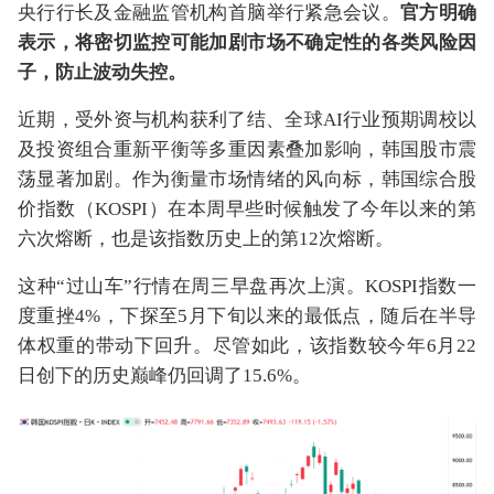
央行行长及金融监管机构首脑举行紧急会议。
官方明确
表示，将密切监控可能加剧市场不确定性的各类风险因
子，防止波动失控。
近期，受外资与机构获利了结、全球AI行业预期调校以
及投资组合重新平衡等多重因素叠加影响，韩国股市震
荡显著加剧。作为衡量市场情绪的风向标，韩国综合股
价指数（KOSPI）在本周早些时候触发了今年以来的第
六次熔断，也是该指数历史上的第12次熔断。
这种“过山车”行情在周三早盘再次上演。KOSPI指数一
度重挫4%，下探至5月下旬以来的最低点，随后在半导
体权重的带动下回升。尽管如此，该指数较今年6月22
日创下的历史巅峰仍回调了15.6%。