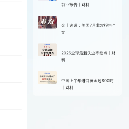
就业报告丨财料
4小时前
金十速递：美国7月非农报告全
文
9小时前
2026全球最新失业率盘点丨财
料
08-06 18:10
中国上半年进口黄金超800吨
丨财料