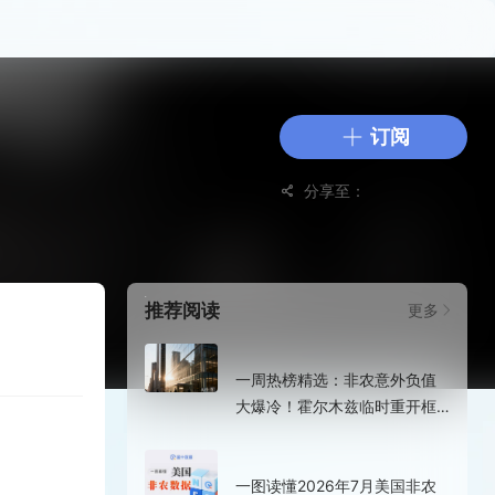
订阅
分享至：
推荐阅读
更多
3小时前
一周热榜精选：非农意外负值
大爆冷！霍尔木兹临时重开框
架已达成？
3小时前
一图读懂2026年7月美国非农