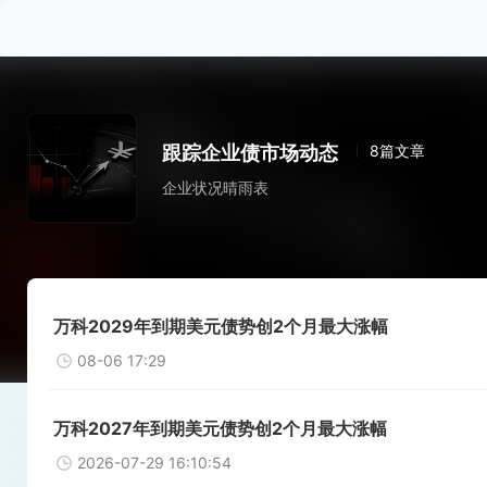
跟踪企业债市场动态
8篇文章
企业状况晴雨表
万科2029年到期美元债势创2个月最大涨幅
08-06 17:29
万科2027年到期美元债势创2个月最大涨幅
2026-07-29 16:10:54