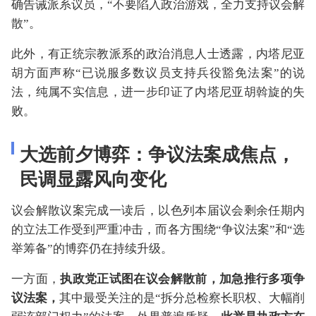
确告诫派系议员，“不要陷入政治游戏，全力支持议会解
散”。
此外，有正统宗教派系的政治消息人士透露，内塔尼亚
胡方面声称“已说服多数议员支持兵役豁免法案”的说
法，纯属不实信息，进一步印证了内塔尼亚胡斡旋的失
败。
大选前夕博弈：争议法案成焦点，
民调显露风向变化
议会解散议案完成一读后，以色列本届议会剩余任期内
的立法工作受到严重冲击，而各方围绕“争议法案”和“选
举筹备”的博弈仍在持续升级。
一方面，
执政党正试图在议会解散前，加急推行多项争
议法案，
其中最受关注的是“拆分总检察长职权、大幅削