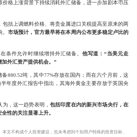
源价格上涨背景下持续消耗外汇储备，进一步加剧本币压
，包括上调燃料价格、将贵金属进口关税提高至原来的两
响。
市场预计，官方最早将在本周内公布更多稳定卢比的
能在条件允许时继续增持外汇储备。
他写道：“当美元走
增加外汇资产提供机会。”
备880.52吨，其中77%存放在国内；而在六个月前，这
发布的半年度外汇报告中指出，其海外黄金主要存放于英国央
认为，这一趋势表明，
包括印度在内的新兴市场央行，在
安全性的关注显著上升。
。本文不构成个人投资建议，也未考虑到个别用户特殊的投资目标、