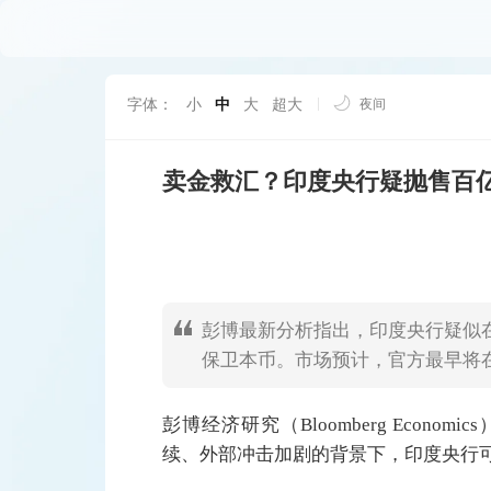
字体：
小
中
大
超大
夜间
卖金救汇？印度央行疑抛售百
彭博最新分析指出，印度央行疑似在
保卫本币。市场预计，官方最早将
彭博经济研究（Bloomberg Eco
续、外部冲击加剧的背景下，印度央行