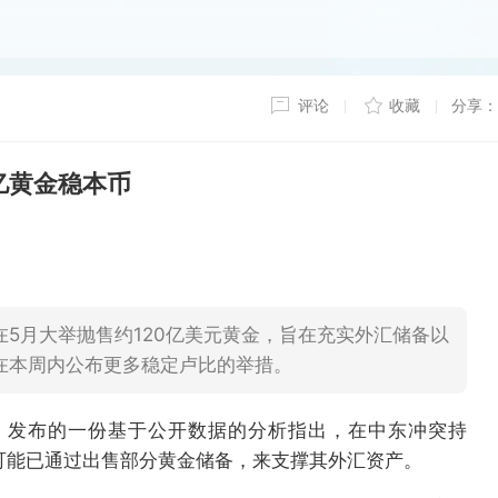
评论
收藏
分享：
亿黄金稳本币
5月大举抛售约120亿美元黄金，旨在充实外汇储备以
在本周内公布更多稳定卢比的举措。
nomics）发布的一份基于公开数据的分析指出，在中东冲突持
可能已通过出售部分黄金储备，来支撑其外汇资产。