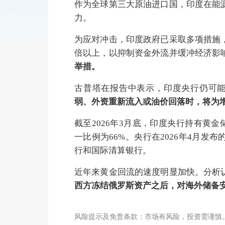
作为全球第三大原油进口国，印度在能
力。
为应对冲击，印度政府已采取多项措施
倍以上，以抑制资金外流并缓冲经济影
举措。
古普塔在报告中表示，印度央行仍可
弱、外资重新流入或油价回落时，将为
截至2026年3月底，印度央行持有黄金储
一比例为66%。央行在2026年4月
行和国际清算银行。
近年来黄金回流的速度明显加快。分析
西方冻结俄罗斯资产之后，对海外储备
风险提示及免责条款：市场有风险，投资需谨慎