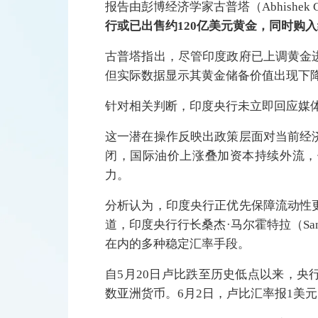
报告由彭博经济学家古普塔（Abhishek 
行或已出售约120亿美元黄金，同时购入
古普塔指出，尽管印度政府已上调黄金
但实际数据显示其黄金储备价值出现下
针对相关判断，印度央行未立即回应媒
这一潜在操作反映出政策层面对当前经
闭，国际油价上涨叠加资本持续外流，
力。
分析认为，印度央行正优先保障流动性
道，印度央行行长桑杰·马尔霍特拉（Sanj
在内的多种稳定汇率手段。
自5月20日卢比跌至历史低点以来，
数亚洲货币。6月2日，卢比汇率报1美元兑9