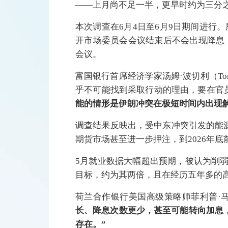
——上月尚不足一半，更早时约为三分
本次调查在6月4日至6月9日期间进行。
开市场委员会会议结束后不会出现降息，这将
会议。
富国银行首席经济学家汤姆·波切利（Tom
乎不可能找到采取行动的理由，要在官
能的情形是伊朗冲突在极短时间内出现
调查结果反映出，受中东冲突引发的能
期货市场甚至进一步押注，到2026年
5月就业数据大幅超出预期，被认为削
目标，约为其两倍，且在经历五年多的
荷兰合作银行美国高级策略师菲利普·马雷（P
长、降息次数更少，甚至可能转向加息
存在。”