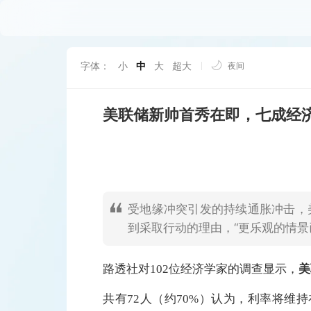
字体：
小
中
大
超大
夜间
美联储新帅首秀在即，七成经
受地缘冲突引发的持续通胀冲击，
到采取行动的理由，“更乐观的情景
路透社对102位经济学家的调查显示，
美
共有72人（约70%）认为，利率将维持在