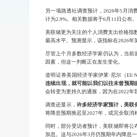
另一项路透社调查预计，2026年5月消
计为2.9%。相关数据将于6月11日公布
美联储更为关注的个人消费支出价格指数（P
最高水平。预测显示，该指标在2026年第
尽管上个月多数经济学家仍认为，当前
因素，但这一判断正在发生变化。
道明证券美国经济学家伊莱·尼尔（Eli N
连续出现，就可能以我们以往未曾预期
会转变为更持久的通胀，因为在2022年
调查还显示，
许多经济学家预计，美联
将降息预期推迟至2027年，或完全取
同时，部分受访者预计，美联储即将公布
加息。这与2026年3月仍预期年内降息