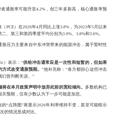
费者通胀率可能升至4.2%，创三年多新高，核心通胀率预
。
CE）在2026年4月同比上涨3.8%，为2023年5月以来
二、第三和第四季度平均分别为3.9%、3.8%和3.6%。
通胀压力主要来自中东冲突带来的能源冲击，属于暂时性
ir）表示：“
供给冲击通常应是一次性和短暂的，但如果
的方式改变通胀预期。
”他补充称：“各方都担心这些冲击
我们曾判断失误。”
储将在本月政策声明中放弃此前的宽松倾向。
多数机构已
消相关预期，仅有少数认为下一步可能是加息。
的“点阵图”将显示2026年利率维持不变，甚至可能暗示
一次的情况形成对比。