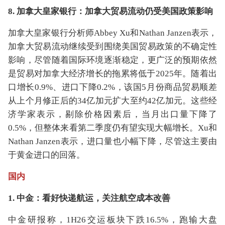
8. 加拿大皇家银行：加拿大贸易流动仍受美国政策影响
加拿大皇家银行分析师Abbey Xu和Nathan Janzen表示，
加拿大贸易流动继续受到围绕美国贸易政策的不确定性
影响，尽管随着国际环境逐渐稳定，更广泛的预期依然
是贸易对加拿大经济增长的拖累将低于2025年。随着出
口增长0.9%、进口下降0.2%，该国5月份商品贸易顺差
从上个月修正后的34亿加元扩大至约42亿加元。这些经
济学家表示，剔除价格因素后，当月出口量下降了
0.5%，但整体来看第二季度仍有望实现大幅增长。Xu和
Nathan Janzen表示，进口量也小幅下降，尽管这主要由
于黄金进口的回落。
国内
1. 中金：看好快递航运，关注航空成本改善
中金研报称，1H26交运板块下跌16.5%，跑输大盘