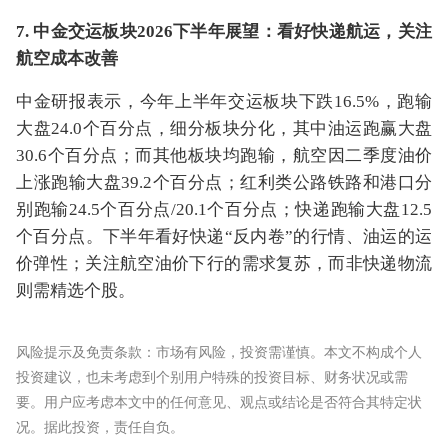
7. 中金交运板块2026下半年展望：看好快递航运，关注
航空成本改善
中金研报表示，今年上半年交运板块下跌16.5%，跑输
大盘24.0个百分点，细分板块分化，其中油运跑赢大盘
30.6个百分点；而其他板块均跑输，航空因二季度油价
上涨跑输大盘39.2个百分点；红利类公路铁路和港口分
别跑输24.5个百分点/20.1个百分点；快递跑输大盘12.5
个百分点。下半年看好快递“反内卷”的行情、油运的运
价弹性；关注航空油价下行的需求复苏，而非快递物流
则需精选个股。
风险提示及免责条款：市场有风险，投资需谨慎。本文不构成个人
投资建议，也未考虑到个别用户特殊的投资目标、财务状况或需
要。用户应考虑本文中的任何意见、观点或结论是否符合其特定状
况。据此投资，责任自负。