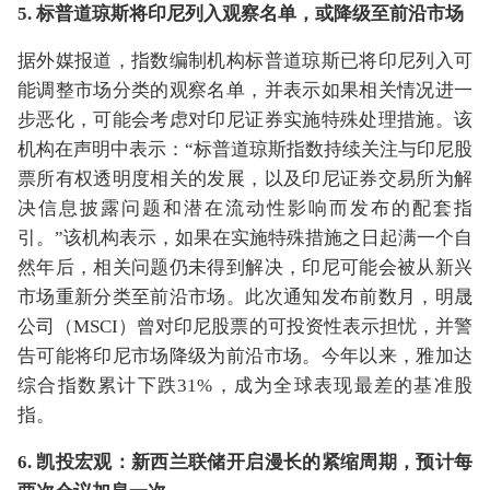
5. 标普道琼斯将印尼列入观察名单，或降级至前沿市场
据外媒报道，指数编制机构标普道琼斯已将印尼列入可
能调整市场分类的观察名单，并表示如果相关情况进一
步恶化，可能会考虑对印尼证券实施特殊处理措施。该
机构在声明中表示：“标普道琼斯指数持续关注与印尼股
票所有权透明度相关的发展，以及印尼证券交易所为解
决信息披露问题和潜在流动性影响而发布的配套指
引。”该机构表示，如果在实施特殊措施之日起满一个自
然年后，相关问题仍未得到解决，印尼可能会被从新兴
市场重新分类至前沿市场。此次通知发布前数月，明晟
公司（MSCI）曾对印尼股票的可投资性表示担忧，并警
告可能将印尼市场降级为前沿市场。今年以来，雅加达
综合指数累计下跌31%，成为全球表现最差的基准股
指。
6. 凯投宏观：新西兰联储开启漫长的紧缩周期，预计每