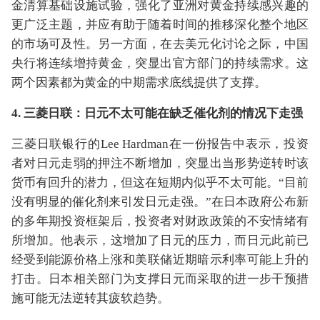
金清算基础设施试验，强化了亚洲对黄金持续感兴趣的
更广泛主题，并应有助于随着时间的推移深化整个地区
的市场可及性。另一方面，在去美元化讨论之际，中国
央行将连续增持黄金，突显出官方部门的持续需求。这
两个因素都为黄金的中期需求底线提供了支撑。
4. 三菱日联：日元不太可能在缺乏催化剂的情况下走强
三菱日联银行的Lee Hardman在一份报告中表示，投资
者对日元走弱的押注不断增加，突显出当形势逆转时该
货币有回升的潜力，但这在短期内似乎不太可能。“目前
没有明显的催化剂来引发日元走强。”在日本政府公布新
的多年期投资框架后，投资者对财政政策的不安情绪有
所增加。他表示，这增加了日元的压力，而日元此前已
经受到能源价格上涨和美联储近期暗示利率可能上升的
打击。日本相关部门为支撑日元而采取的进一步干预措
施可能无法逆转其疲软趋势。