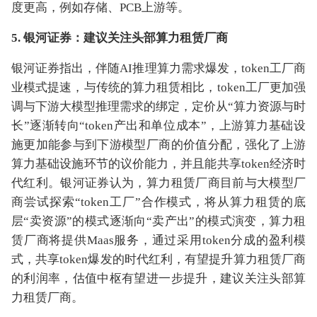
度更高，例如存储、PCB上游等。
5. 银河证券：建议关注头部算力租赁厂商
银河证券指出，伴随AI推理算力需求爆发，token工厂商
业模式提速，与传统的算力租赁相比，token工厂更加强
调与下游大模型推理需求的绑定，定价从“算力资源与时
长”逐渐转向“token产出和单位成本”，上游算力基础设
施更加能参与到下游模型厂商的价值分配，强化了上游
算力基础设施环节的议价能力，并且能共享token经济时
代红利。银河证券认为，算力租赁厂商目前与大模型厂
商尝试探索“token工厂”合作模式，将从算力租赁的底
层“卖资源”的模式逐渐向“卖产出”的模式演变，算力租
赁厂商将提供Maas服务，通过采用token分成的盈利模
式，共享token爆发的时代红利，有望提升算力租赁厂商
的利润率，估值中枢有望进一步提升，建议关注头部算
力租赁厂商。