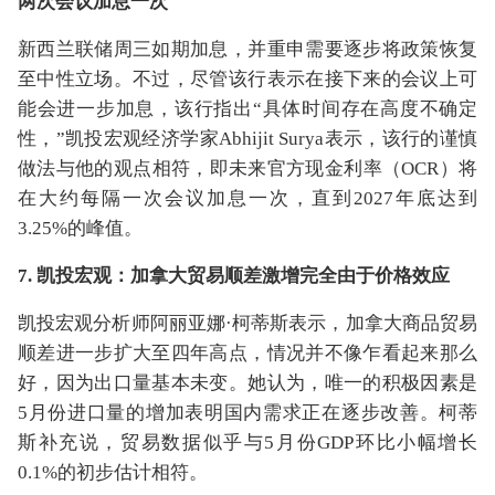
两次会议加息一次
新西兰联储周三如期加息，并重申需要逐步将政策恢复
至中性立场。不过，尽管该行表示在接下来的会议上可
能会进一步加息，该行指出“具体时间存在高度不确定
性，”凯投宏观经济学家Abhijit Surya表示，该行的谨慎
做法与他的观点相符，即未来官方现金利率（OCR）将
在大约每隔一次会议加息一次，直到2027年底达到
3.25%的峰值。
7. 凯投宏观：加拿大贸易顺差激增完全由于价格效应
凯投宏观分析师阿丽亚娜·柯蒂斯表示，加拿大商品贸易
顺差进一步扩大至四年高点，情况并不像乍看起来那么
好，因为出口量基本未变。她认为，唯一的积极因素是
5月份进口量的增加表明国内需求正在逐步改善。柯蒂
斯补充说，贸易数据似乎与5月份GDP环比小幅增长
0.1%的初步估计相符。