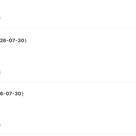
7
6-07-30）
6
-07-30）
6