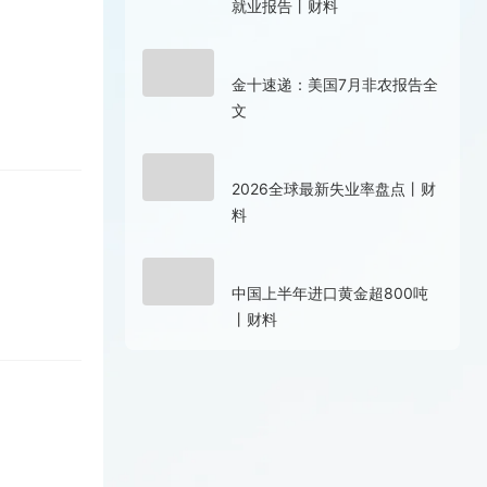
就业报告丨财料
7小时前
金十速递：美国7月非农报告全
文
12小时前
2026全球最新失业率盘点丨财
料
08-06 18:10
中国上半年进口黄金超800吨
丨财料