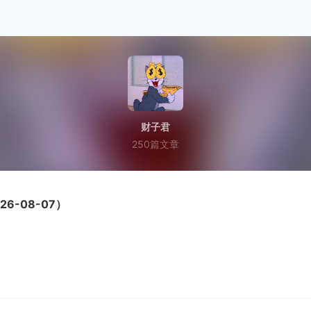
财子君
250篇文章
6-08-07）