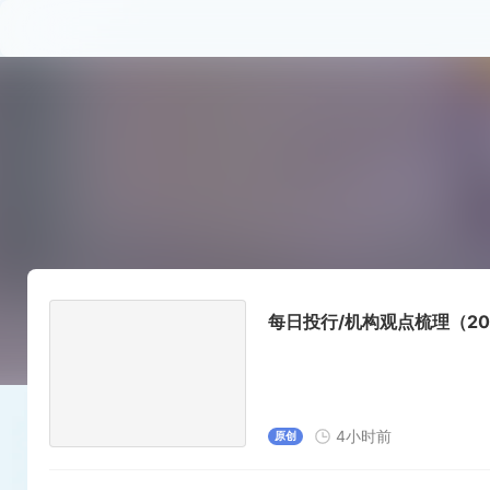
每日投行/机构观点梳理（202
4小时前
原创