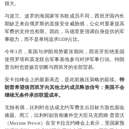
很大。
与波兰、波罗的海国家等东欧成员不同，西班牙国内长
期缺乏来自俄罗斯的直接安全威胁感，公众对显著提高
军费的支持也有限。因此，马德里更强调自身提供的军
事能力，而不是单纯追求GDP占比。
今年3月，美国与伊朗局势紧张期间，西班牙拒绝美国
使用罗塔和莫龙联合军事基地参与对伊军事行动。特朗
普当时也曾扬言切断与西班牙的全部贸易。
安卡拉峰会上的最新表态，是此前施压策略的延续。
特
朗普希望借西班牙向其他北约成员释放信号：美国不会
继续无条件承担联盟成本。
无独有偶，比利时在达成北约军费支出目标方面也面临
难题。周三，比利时副首相兼外交大臣马克西姆·普雷沃
（Maxime Prevot）在安卡拉北约峰会上表示，受国家预