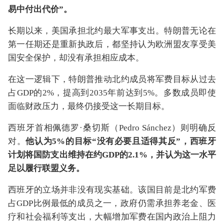
易中付出代价”。
长期以来，美国承担北约最大军事支出。特朗普无论在
第一任期还是重新执政后，都坚持认为欧洲盟友享受美
国安全保护，却没有承担相应成本。
在这一逻辑下，特朗普推动北约成员将军费目标从过去
占GDP的2%，提高到2035年前达到5%。多数成员即使
面临财政压力，最终仍接受这一长期目标。
西班牙首相佩德罗·桑切斯（Pedro Sánchez）则明确反
对。
他认为5%的目标“没有必要且适得其反”，西班牙
计划将国防支出维持在约GDP的2.1%，并认为这一水平
足以履行联盟义务。
西班牙的立场并非没有现实基础。该国目前是北约军费
占GDP比例最低的成员之一，政府仍需承担养老金、医
疗和社会福利等支出，大幅增加军费在国内政治上阻力