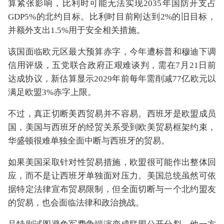
算紧张影响，比利时可能无法实现2035年国防开支占
GDP5%的北约目标。比利时目前刚达到2%的旧目标，
并额外支出1.5%用于安全相关措施。
该国面临欧元区最大预算赤字，今年遭标普和穆迪下调
信用评级，五党联合政府正艰难谈判，需在7月21日前
达成协议，新估算显示2029年前每年需削减77亿欧元以
满足欧盟3%赤字上限。
不过，真正切断美西贸易并不容易。西班牙是欧盟成员
国，美国与西班牙的经贸关系受到欧美贸易框架约束，
华盛顿很难单独全面中断与西班牙的贸易。
如果美国采取针对性贸易措施，欧盟很可能作出整体回
应，而不是让西班牙单独面对压力。美国总统虽然可依
据特定法律宣布贸易限制，但全面切断与一个北约盟友
的贸易，也会面临法律和政治挑战。