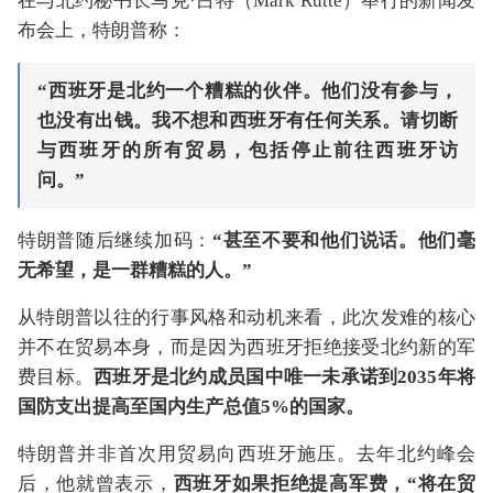
在与北约秘书长马克·吕特（Mark Rutte）举行的新闻发
布会上，特朗普称：
“西班牙是北约一个糟糕的伙伴。他们没有参与，
也没有出钱。我不想和西班牙有任何关系。
请切断
与西班牙的所有贸易，包括停止前往西班牙访
问。”
特朗普随后继续加码：
“甚至不要和他们说话。他们毫
无希望，是一群糟糕的人。”
从特朗普以往的行事风格和动机来看，此次发难的核心
并不在贸易本身，而是因为西班牙拒绝接受北约新的军
费目标。
西班牙是北约成员国中唯一未承诺到2035年将
国防支出提高至国内生产总值5%的国家。
特朗普并非首次用贸易向西班牙施压。去年北约峰会
后，他就曾表示，
西班牙如果拒绝提高军费，“将在贸