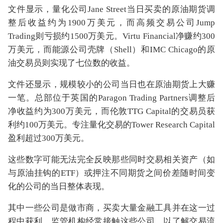
文件显示，量化公司Jane Street当日买卖的原油期货调
整后收益约为1900万美元，而高频交易公司Jump
Trading则亏损约1500万美元。Virtu Financial净赚约300
万美元，而能源公司壳牌（Shell）和IMC Chicago的原
油交易员则实现了七位数的收益。
文件还显示，规模较小的公司当日也在原油期货上大赚
一笔。总部位于英国的Paragon Trading Partners调整后
净收益约为300万美元，而伦敦TTG Capital的交易员获
利约100万美元。专注量化交易的Tower Research Capital
盈利超过300万美元。
这些数字可能无法完全反映那些同时交易相关资产（如
与原油挂钩的ETF）或押注不同期货之间价差随时间变
化的公司的当日整体表现。
其中一些公司是做市商，买卖大量金融工具并在这一过
程中获利。监管机构经常接触这些公司，以了解交易流