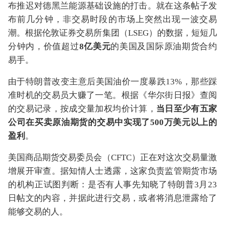
布推迟对德黑兰能源基础设施的打击。就在这条帖子发
布前几分钟，非交易时段的市场上突然出现一波交易
潮。根据伦敦证券交易所集团（LSEG）的数据，短短几
分钟内，价值超过
8亿美元
的美国及国际原油期货合约
易手。
由于特朗普改变主意后美国油价一度暴跌13%，那些踩
准时机的交易员大赚了一笔。根据《华尔街日报》查阅
的交易记录，按成交量加权均价计算，
当日至少有五家
公司在买卖原油期货的交易中实现了500万美元以上的
盈利
。
美国商品期货交易委员会（CFTC）正在对这次交易量激
增展开审查。据知情人士透露，这家负责监管期货市场
的机构正试图判断：是否有人事先知晓了特朗普3月23
日帖文的内容，并据此进行交易，或者将消息泄露给了
能够交易的人。