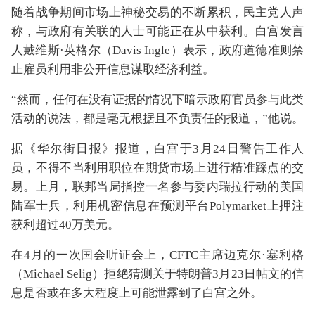
随着战争期间市场上神秘交易的不断累积，民主党人声
称，与政府有关联的人士可能正在从中获利。白宫发言
人戴维斯·英格尔（Davis Ingle）表示，政府道德准则禁
止雇员利用非公开信息谋取经济利益。
“然而，任何在没有证据的情况下暗示政府官员参与此类
活动的说法，都是毫无根据且不负责任的报道，”他说。
据《华尔街日报》报道，白宫于3月24日警告工作人
员，不得不当利用职位在期货市场上进行精准踩点的交
易。上月，联邦当局指控一名参与委内瑞拉行动的美国
陆军士兵，利用机密信息在预测平台Polymarket上押注
获利超过40万美元。
在4月的一次国会听证会上，CFTC主席迈克尔·塞利格
（Michael Selig）拒绝猜测关于特朗普3月23日帖文的信
息是否或在多大程度上可能泄露到了白宫之外。