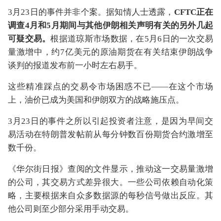
3月23日的事件并非个案。据知情人士透露，
CFTC正在
调查4月和5月期间与其他伊朗相关声明有关的另外几起
可疑交易。
根据道琼斯市场数据，在5月6日的一次交易
量激增中，约7亿美元的原油期货在有关结束伊朗战争
谈判的报道发布前一小时左右易手。
这些精准踩点的交易令市场困惑不已——在这个市场
上，油价已成为美国和伊朗双方的战略施压点。
3月23日的事件之所以引起投资者注意，是因为早间交
易活动在特朗普发帖前从每分钟数百份期货合约激增至
数千份。
《华尔街日报》查阅的文件显示，推动这一交易量激增
的公司，其交易方式差异很大。一些公司依赖自动化策
略，主要根据来自众多数据源的每秒信号做出反应。其
他公司则至少部分采用手动交易。