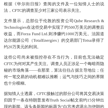
根据《华尔街日报》查阅的文件及一位知情人士的说
法，CFTC的调查至少对三家公司表示关注。
文件显示，总部位于伦敦的投资公司Qube Research &
Technologies在这些交易中实现了约500万美元的调整后
收益，而Forza Fund Ltd.则净赚约1000万美元。法国道
达尔能源公司（TotalEnergies）的交易部门Totsa录得了
约20万美元的利润。
这些公司尚未被指控存在不当行为，目前也无法确定
CFTC为何对其产生关注。调查人员正涉足一个晦暗而隐
秘的市场角落——在那里，算法往往占据主导地位；任
何一笔交易的动机都难以推断；运气与技巧之间的界限
也十分模糊。
据知情人士透露，CFTC接触过的部分公司将其交易决策
归因于一条在特朗普发布Truth Social帖文前约15分钟出
现的新闻。该头条新闻的标题为“白宫考虑退出与伊朗的