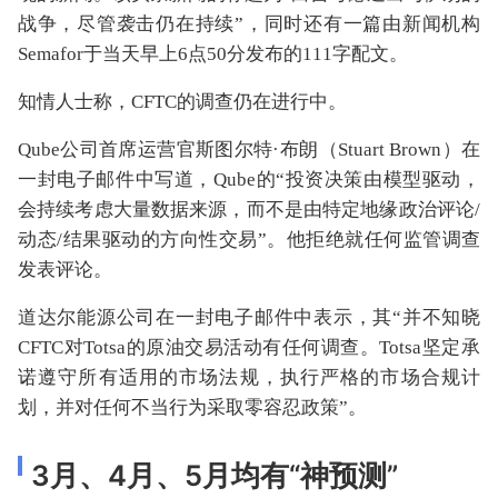
战争，尽管袭击仍在持续”，同时还有一篇由新闻机构
Semafor于当天早上6点50分发布的111字配文。
知情人士称，CFTC的调查仍在进行中。
Qube公司首席运营官斯图尔特·布朗（Stuart Brown）在
一封电子邮件中写道，Qube的“投资决策由模型驱动，
会持续考虑大量数据来源，而不是由特定地缘政治评论/
动态/结果驱动的方向性交易”。他拒绝就任何监管调查
发表评论。
道达尔能源公司在一封电子邮件中表示，其“并不知晓
CFTC对Totsa的原油交易活动有任何调查。Totsa坚定承
诺遵守所有适用的市场法规，执行严格的市场合规计
划，并对任何不当行为采取零容忍政策”。
3月、4月、5月均有“神预测”