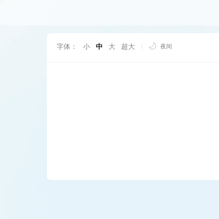
字体：
小
中
大
超大
夜间