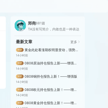
郑尧
881篇
TA没有写简介，内敛也是一种表达
最新文章
更多
黄金此处看涨期权明显变动，强势行情能否延续？——增强版同步发布！
VIP
14小时前
0808原油持仓报告上新——增强版！
VIP
14小时前
0808铜持仓报告上新！——增强版
VIP
14小时前
0808欧元持仓报告上新！——增强版
VIP
14小时前
0808黄金持仓报告上新！——增强版
VIP