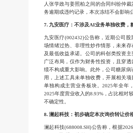
人张学政与姜照柏之间的合同纠纷仲裁
务逾期或违约记录，本次冻结不会影响
7. 九安医疗：不涉及AI业务单独收费
九安医疗(002432)公告称，近期
场情绪过热、非理性炒作情形，未来存
及最低收益承诺。公司的科创类投资主
广泛布局，仅作为财务性投资，且穿透
绩不构成重大影响。此外，公司糖尿病诊
用，上述工具未单独收费，开展相关项
单独构成主营业务板块。2025年全年
2025年度营业收入的8.93%，占比
不确定性。
8. 澜起科技：初步确定本次询价转让价格为
澜起科技(688008.SH)公告称，根据