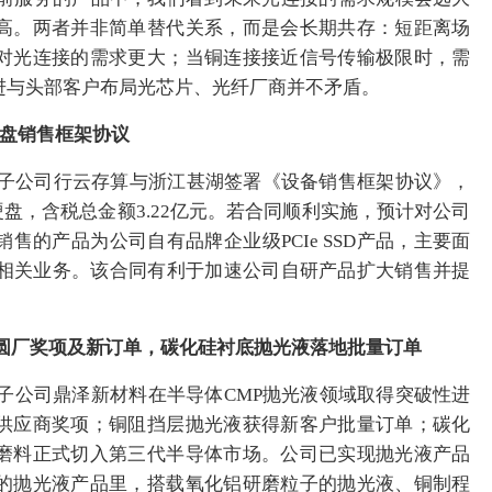
高。两者并非简单替代关系，而是会长期共存：短距离场
对光连接的需求更大；当铜连接接近信号传输极限时，需
进与头部客户布局光芯片、光纤厂商并不矛盾。
D硬盘销售框架协议
公司控股子公司行云存算与浙江甚湖签署《设备销售框架协议》，
硬盘，含税总金额3.22亿元。若合同顺利实施，预计对公司
售的产品为公司自有品牌企业级PCIe SSD产品，主要面
司相关业务。该合同有利于加速公司自研产品扩大销售并提
部晶圆厂奖项及新订单，碳化硅衬底抛光液落地批量订单
司控股子公司鼎泽新材料在半导体CMP抛光液领域取得突破性进
供应商奖项；铜阻挡层抛光液获得新客户批量订单；碳化
磨料正式切入第三代半导体市场。公司已实现抛光液产品
的抛光液产品里，搭载氧化铝研磨粒子的抛光液、铜制程