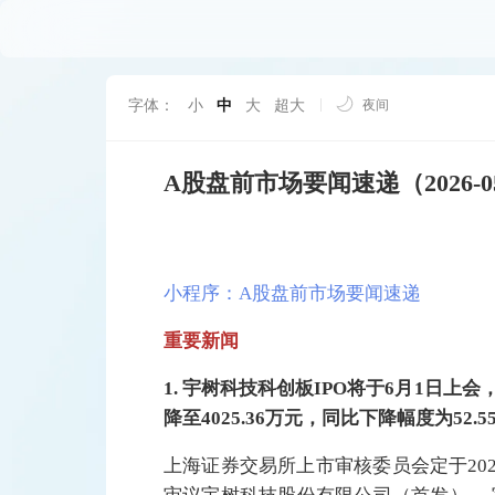
字体：
小
中
大
超大
夜间
A股盘前市场要闻速递（2026-05
小程序：A股盘前市场要闻速递
重要新闻
1. 宇树科技科创板IPO将于6月1日上会，
降至4025.36万元，同比下降幅度为52.5
上海证券交易所上市审核委员会定于202