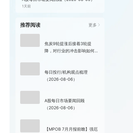
1天前
推荐阅读
更多
5小时前
焦炭9轮提涨后接着3轮提
降，对行业的冲击影响如何？
| 金十期货热图
8小时前
每日投行/机构观点梳理
（2026-08-06）
9小时前
A股每日市场要闻回顾
（2026-08-06）
9小时前
【MPOB 7月月报前瞻】强厄