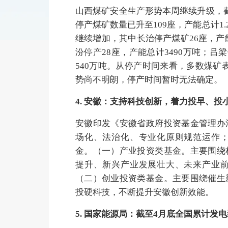
山西煤矿安全生产形势本周继续升级，截
停产煤矿数量已升至109座，产能总计1.
继续增加，其中长治停产煤矿26座，产能
汾停产28座，产能总计3490万吨；吕
540万吨。从停产时间来看，多数煤矿
势尚不明朗，停产时间暂时无法确定。（My
4. 安徽：支持科技创新，着力投早、
安徽印发《安徽省政府投资基金管理办
场化、法治化、专业化原则规范运作
金。（一）产业投资类基金。主要围绕
提升、新兴产业发展壮大、未来产业
（二）创业投资类基金。主要围绕催生
投硬科技，不断提升安徽创新效能。
5. 国家能源局：截至4月底全国累计发电装