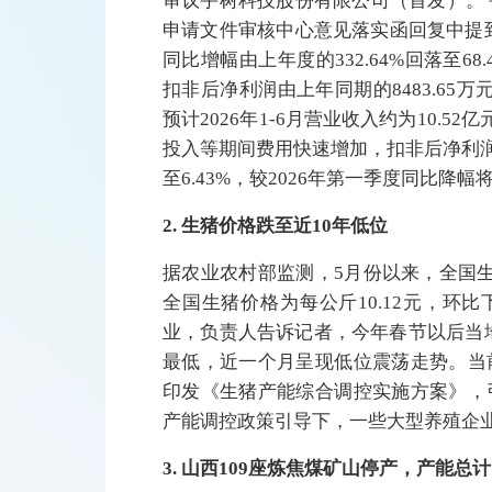
审议宇树科技股份有限公司（首发）。
申请文件审核中心意见落实函回复中提到，
同比增幅由上年度的332.64%回落至
扣非后净利润由上年同期的8483.65万元
预计2026年1-6月营业收入约为10.52亿
投入等期间费用快速增加，扣非后净利润预计
至6.43%，较2026年第一季度同比降
2. 生猪价格跌至近10年低位
据农业农村部监测，5月份以来，全国
全国生猪价格为每公斤10.12元，环比
业，负责人告诉记者，今年春节以后当地
最低，近一个月呈现低位震荡走势。当
印发《生猪产能综合调控实施方案》，
产能调控政策引导下，一些大型养殖企
3. 山西109座炼焦煤矿山停产，产能总计1