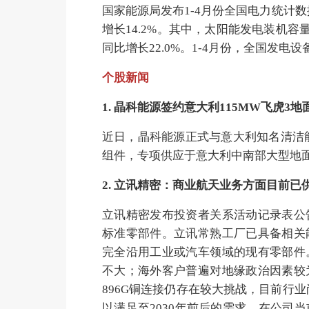
国家能源局发布1-4月份全国电力统计数
增长14.2%。其中，太阳能发电装机容量1
同比增长22.0%。1-4月份，全国发电
个股新闻
1. 晶科能源签约意大利115MW飞虎3
近日，晶科能源正式与意大利知名清洁能源投资
组件，专项供应于意大利中南部大型地
2. 立讯精密：商业航天业务方面目前已
立讯精密发布投资者关系活动记录表公
标准零部件。立讯常熟工厂已具备相关
完全沿用工业或汽车领域的现有零部件
不大；海外客户普遍对地缘政治因素较
896G铜连接仍存在较大挑战，目前行
以满足至2030年前后的需求。在公司