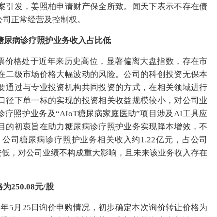
案引发，姜照柏申请财产保全所致。闻天下表示不存在债
公司正常经营及控制权。
，糖尿病诊疗照护业务收入占比低
公司股票价格处于近年来历史高位，显著偏离大盘指数，存在市
在二级市场价格大幅波动的风险。公司的科创投资无保本
要通过与专业投资机构共同投资的方式，在相关领域进行
口径下单一标的实现的投资相关收益规模较小，对公司业
疗照护业务及“AIoT糖尿病家庭医助”项目涉及AI工具应
目的初衷旨在助力糖尿病诊疗照护业务实现降本增效，不
，公司糖尿病诊疗照护业务相关收入约1.22亿元，占公司
相对较低，对公司业绩不构成重大影响，且未来该业务收入存在
250.08元/股
2026年5月25日询价申购情况，初步确定本次询价转让价格为