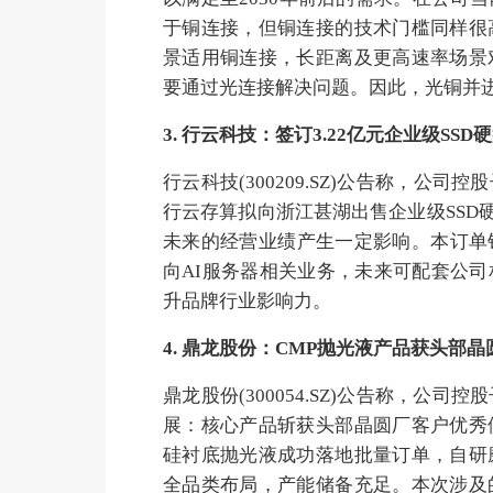
于铜连接，但铜连接的技术门槛同样很
景适用铜连接，长距离及更高速率场景
要通过光连接解决问题。因此，光铜并
3. 行云科技：签订3.22亿元企业级SS
行云科技(300209.SZ)公告称，
行云存算拟向浙江甚湖出售企业级SSD
未来的经营业绩产生一定影响。本订单销
向AI服务器相关业务，未来可配套公
升品牌行业影响力。
4. 鼎龙股份：CMP抛光液产品获头
鼎龙股份(300054.SZ)公告称，公
展：核心产品斩获头部晶圆厂客户优秀
硅衬底抛光液成功落地批量订单，自研
全品类布局，产能储备充足。本次涉及