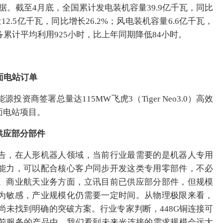
据。截至4月底，全国累计发电装机容量39.9亿千瓦，同比
2.5亿千瓦，同比增长26.2%；风电装机容量6.6亿千瓦，
设备累计平均利用925小时，比上年同期降低84小时。
地面电站订单
商签署总量达115MW飞虎3（Tiger Neo3.0）高效
面电站项目。
供应部分部件
告，在人形机器人领域，当前行业最需要的是机器人专用
能力，可以配合核心客户同步开发这类专用零部件，不必
。商业航天业务方面，立讯目前已供应部分部件，但规模
为敏感，产业规模化仍需要一定时间。从物理极限来看，
业尚未找到明确的突破方案。行业专家判断，448G铜连接可
当前服务的产品中，我们看到未来光连接的需求规模会远大