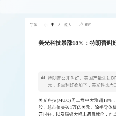
字体：
小
中
大
超大
夜间
美光科技暴涨18%：特朗普叫好
特朗普公开叫好、美国产最先进DR
元，多重利好叠加下，美光科技周二
美光科技(MU.O)周二盘中大涨超18%
股，总市值突破1万亿美元。除半导体板块整
开叫好，以及瑞银大幅上调目标价，也