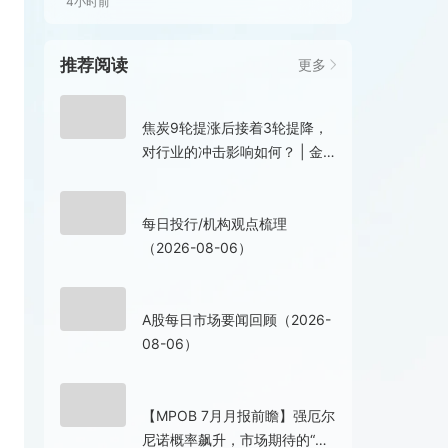
4小时前
推荐阅读
更多
8小时前
焦炭9轮提涨后接着3轮提降，
对行业的冲击影响如何？ | 金
十期货热图
12小时前
每日投行/机构观点梳理
（2026-08-06）
12小时前
A股每日市场要闻回顾（2026-
08-06）
13小时前
【MPOB 7月月报前瞻】强厄尔
尼诺概率飙升，市场期待的“库