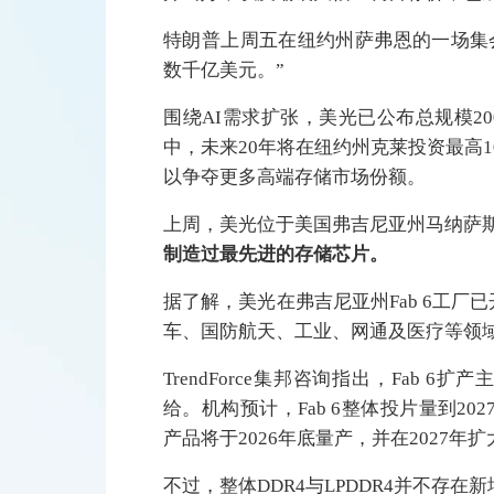
特朗普上周五在纽约州萨弗恩的一场集
数千亿美元。”
围绕AI需求扩张，美光已公布总规模2
中，未来20年将在纽约州克莱投资最高1
以争夺更多高端存储市场份额。
上周，美光位于美国弗吉尼亚州马纳萨斯的工
制造过最先进的存储芯片。
据了解，美光在弗吉尼亚州Fab 6工厂已开
车、国防航天、工业、网通及医疗等领
TrendForce集邦咨询指出，Fab
给。机构预计，Fab 6整体投片量到202
产品将于2026年底量产，并在2027年
不过，整体DDR4与LPDDR4并不存在