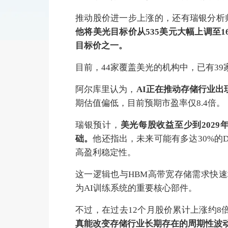
推动股价进一步上涨的，还有瑞银分析师蒂莫
他将美光目标价从535美元大幅上调至1
目标价之一。
目前，44家覆盖美光的机构中，已有39
阿尔库里认为，
AI正在推动存储行业出
期估值偏低，目前预期市盈率仅8.4倍。
瑞银预计，
美光每股收益至少到2029
础。
他还指出，未来可能有多达30%的
高盈利稳定性。
这一逻辑也与HBM高带宽存储需求快速
为AI训练系统的重要核心部件。
不过，在过去12个月股价累计上涨约8
真能改变存储行业长期存在的周期性波