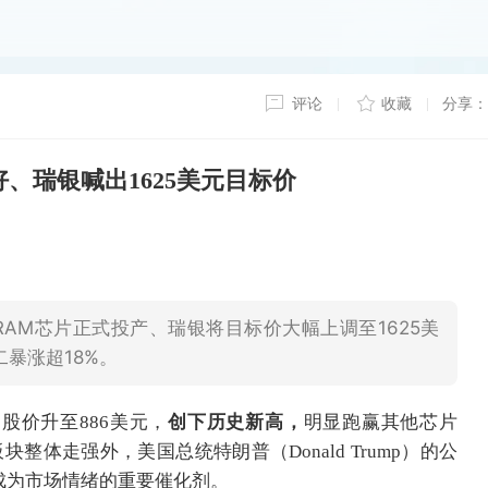
评论
收藏
分享：
、瑞银喊出1625美元目标价
AM芯片正式投产、瑞银将目标价大幅上调至1625美
暴涨超18%。
，股价升至886美元，
创下历史新高，
明显跑赢其他芯片
体走强外，美国总统特朗普（Donald Trump）的公
成为市场情绪的重要催化剂。