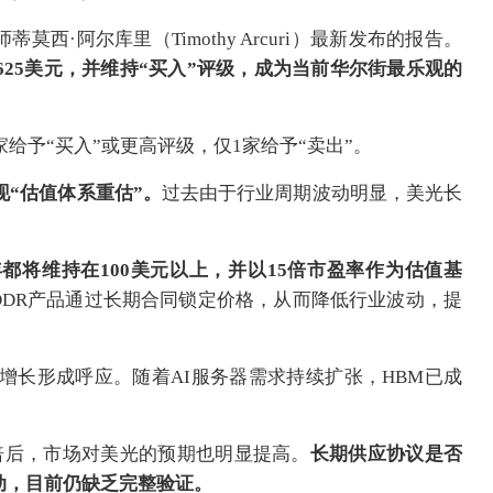
西·阿尔库里（Timothy Arcuri）最新发布的报告。
625美元，并维持“买入”评级，成为当前华尔街最乐观的
家给予“买入”或更高评级，仅1家给予“卖出”。
现“估值体系重估”。
过去由于行业周期波动明显，美光长
年都将维持在100美元以上，并以15倍市盈率作为估值基
DDR产品通过长期合同锁定价格，从而降低行业波动，提
增长形成呼应。随着AI服务器需求持续扩张，HBM已成
倍后，市场对美光的预期也明显提高。
长期供应协议是否
动，目前仍缺乏完整验证。