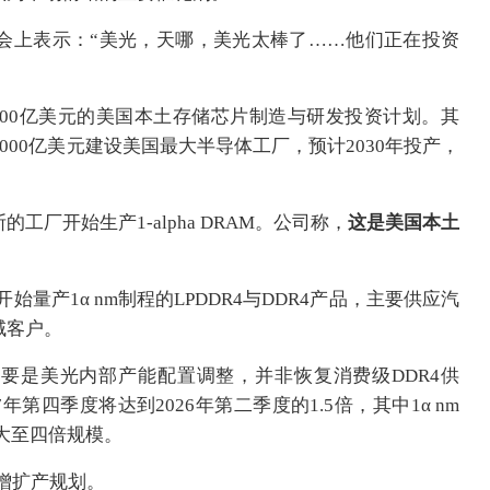
会上表示：“美光，天哪，美光太棒了……他们正在投资
000亿美元的美国本土存储芯片制造与研发投资计划。其
000亿美元建设美国最大半导体工厂，预计2030年投产，
厂开始生产1-alpha DRAM。公司称，
这是美国本土
始量产1α nm制程的LPDDR4与DDR4产品，主要供应汽
域客户。
 6扩产主要是美光内部产能配置调整，并非恢复消费级DDR4供
7年第四季度将达到2026年第二季度的1.5倍，其中1α nm
扩大至四倍规模。
新增扩产规划。