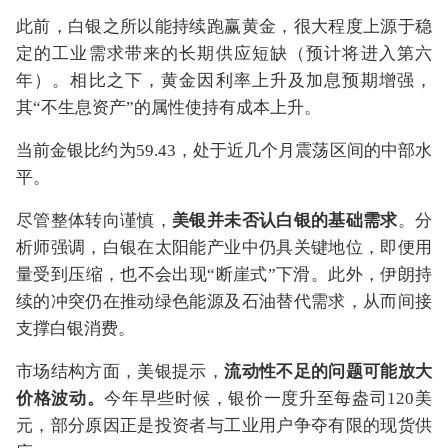
此前，白银之所以能持续跑赢黄金，很大程度上源于稳
定的工业需求带来的长期供应短缺（预计将进入第六
年）。相比之下，黄金因利率上升及加息预期增强，
其“不生息资产”的属性使持有成本上升。
当前金银比约为59.43，处于近几个月震荡区间的中部水
平。
尽管整体转向谨慎，
美银并未否认白银的基础需求
。分
析师强调，白银在太阳能产业中仍具关键地位，即便用
量受到压缩，也不会出现“断崖式”下滑。此外，伊朗持
续的冲突仍在推动绿色能源及石油替代需求，从而间接
支撑白银消费。
市场结构方面，美银提示，
流动性不足的问题可能放大
价格波动。
今年早些时候，银价一度升至每盎司120美
元，部分原因正是投资者与工业用户争夺有限的现货供