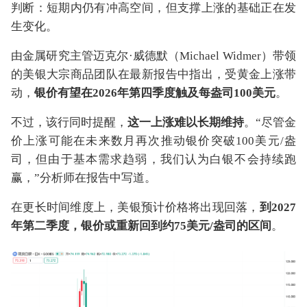
判断：短期内仍有冲高空间，但支撑上涨的基础正在发
生变化。
由金属研究主管迈克尔·威德默（Michael Widmer）带领
的美银大宗商品团队在最新报告中指出，受黄金上涨带
动，
银价有望在2026年第四季度触及每盎司100美元
。
不过，该行同时提醒，
这一上涨难以长期维持
。“尽管金
价上涨可能在未来数月再次推动银价突破100美元/盎
司，但由于基本需求趋弱，我们认为白银不会持续跑
赢，”分析师在报告中写道。
在更长时间维度上，美银预计价格将出现回落，
到2027
年第二季度，银价或重新回到约75美元/盎司的区间
。