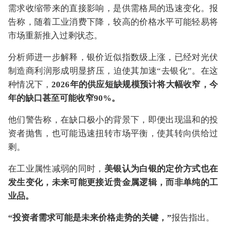
需求收缩带来的直接影响，是供需格局的迅速变化。报
告称，随着工业消费下降，较高的价格水平可能轻易将
市场重新推入过剩状态。
分析师进一步解释，银价近似指数级上涨，已经对光伏
制造商利润形成明显挤压，迫使其加速“去银化”。在这
种情况下，
2026年的供应短缺规模预计将大幅收窄，今
年的缺口甚至可能收窄90%。
他们警告称，在缺口极小的背景下，即便出现温和的投
资者抛售，也可能迅速扭转市场平衡，使其转向供给过
剩。
在工业属性减弱的同时，
美银认为白银的定价方式也在
发生变化，未来可能更接近贵金属逻辑，而非单纯的工
业品。
“投资者需求可能是未来价格走势的关键，”
报告指出。