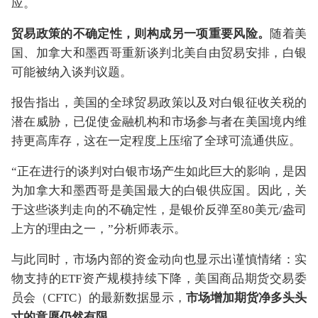
应。
贸易政策的不确定性，则构成另一项重要风险。
随着美
国、加拿大和墨西哥重新谈判北美自由贸易安排，白银
可能被纳入谈判议题。
报告指出，美国的全球贸易政策以及对白银征收关税的
潜在威胁，已促使金融机构和市场参与者在美国境内维
持更高库存，这在一定程度上压缩了全球可流通供应。
“正在进行的谈判对白银市场产生如此巨大的影响，是因
为加拿大和墨西哥是美国最大的白银供应国。因此，关
于这些谈判走向的不确定性，是银价反弹至80美元/盎司
上方的理由之一，”分析师表示。
与此同时，市场内部的资金动向也显示出谨慎情绪：实
物支持的ETF资产规模持续下降，美国商品期货交易委
员会（CFTC）的最新数据显示，
市场增加期货净多头头
寸的意愿仍然有限
。