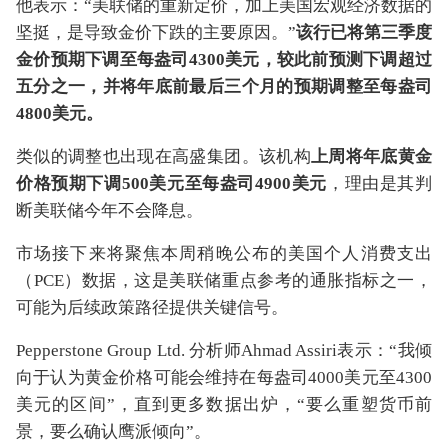
他表示：“美联储的重新定价，加上美国宏观经济数据的
坚挺，是导致金价下跌的主要原因。”
该行已将第三季度
金价预期下调至每盎司4300美元，较此前预测下调超过
五分之一，并将年底前最后三个月的预期调整至每盎司
4800美元。
类似的调整也出现在高盛集团。该机构
上周将年底黄金
价格预期下调500美元至每盎司4900美元
，理由是其判
断美联储今年不会降息。
市场接下来将聚焦本周稍晚公布的美国个人消费支出
（PCE）数据，这是美联储重点参考的通胀指标之一，
可能为后续政策路径提供关键信号。
Pepperstone Group Ltd. 分析师Ahmad Assiri表示：“我倾
向于认为黄金价格可能会维持在每盎司4000美元至4300
美元的区间”，直到更多数据出炉，“要么重塑货币前
景，要么确认鹰派倾向”。