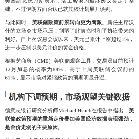
美国副总统万斯表示，瑞士会谈为最终协议奠定了基
础，不过伊朗方面否认已就其核计划展开谈判。
与此同时，
美联储政策前景转向更为鹰派
。新任主席沃
什的立场令市场承压，削弱了此前临时和平协议带来的
利好。自上次议息会议以来，美元已累计上涨超过1%，
进一步压制以美元计价的黄金价格。
根据芝商所（CME）美联储观察工具，交易员目前预计
12月加息的概率为88%，高于上周美联储会议前的
61%，显示市场对紧缩政策的预期明显升温。
机构下调预期，市场观望关键数据
德意志银行研究分析师Michael Hsueh在报告中指出，
美
联储政策预期的重新定价叠加美国经济数据表现强劲，
是金价走弱的主要原因
。