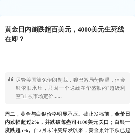
黄金日内崩跌超百美元，4000美元生死线
在即？
尽管美国豁免伊朗制裁，黎巴嫩局势降温，但金
银依旧承压，只因一个隐藏在华盛顿的“超级利
空”正被市场定价……
周二，黄金与白银价格明显承压。截止发稿前，
金价日
内跌幅超过2%，并跌破每盎司4100美元关口；白银一
度跌超5%。
自2月末冲突爆发以来，黄金累计下跌已超