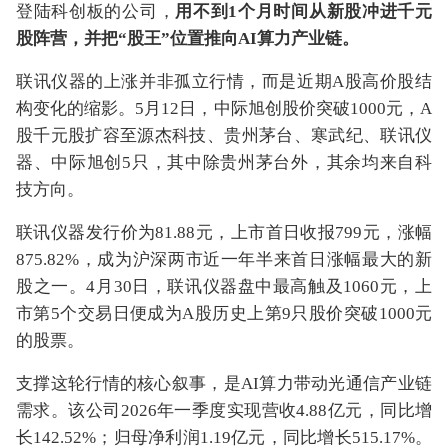
登陆科创板的公司，
用不到1个月时间从新股冲进千元
股阵营，并把“股王”位置推向AI算力产业链。
联讯仪器的上涨并非孤立行情，而是近期A股高价股结
构变化的缩影。5月12日，中际旭创股价突破1000元，A
股千元股扩容至源杰科技、贵州茅台、寒武纪、联讯仪
器、中际旭创5只，其中除贵州茅台外，其余均来自科
技方向。
联讯仪器发行价为81.88元，上市首日收报799元，涨幅
875.82%，成为沪深两市近一年半来首日涨幅最大的新
股之一。4月30日，联讯仪器盘中最高触及1060元，上
市第5个交易日便成为A股历史上第9只股价突破1000元
的股票。
支撑这轮行情的核心叙事，是AI算力带动光通信产业链
需求。该公司2026年一季度实现营收4.88亿元，同比增
长142.52%；归母净利润1.19亿元，同比增长515.17%。