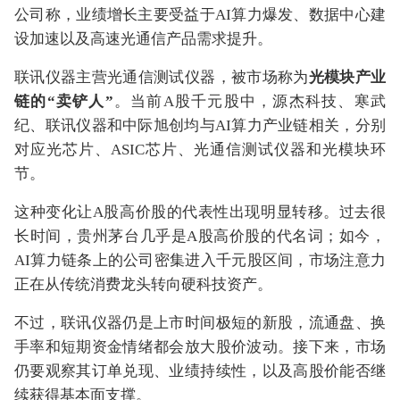
公司称，业绩增长主要受益于AI算力爆发、数据中心建
设加速以及高速光通信产品需求提升。
联讯仪器主营光通信测试仪器，被市场称为
光模块产业
链的“卖铲人”
。当前A股千元股中，源杰科技、寒武
纪、联讯仪器和中际旭创均与AI算力产业链相关，分别
对应光芯片、ASIC芯片、光通信测试仪器和光模块环
节。
这种变化让A股高价股的代表性出现明显转移。过去很
长时间，贵州茅台几乎是A股高价股的代名词；如今，
AI算力链条上的公司密集进入千元股区间，市场注意力
正在从传统消费龙头转向硬科技资产。
不过，联讯仪器仍是上市时间极短的新股，流通盘、换
手率和短期资金情绪都会放大股价波动。接下来，市场
仍要观察其订单兑现、业绩持续性，以及高股价能否继
续获得基本面支撑。