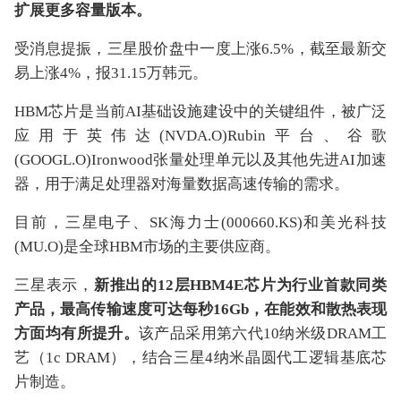
扩展更多容量版本。
受消息提振，三星股价盘中一度上涨6.5%，截至最新交
易上涨4%，报31.15万韩元。
HBM芯片是当前AI基础设施建设中的关键组件，被广泛
应用于英伟达(NVDA.O)Rubin平台、谷歌
(GOOGL.O)Ironwood张量处理单元以及其他先进AI加速
器，用于满足处理器对海量数据高速传输的需求。
目前，三星电子、SK海力士(000660.KS)和美光科技
(MU.O)是全球HBM市场的主要供应商。
三星表示，
新推出的12层HBM4E芯片为行业首款同类
产品，最高传输速度可达每秒16Gb，在能效和散热表现
方面均有所提升。
该产品采用第六代10纳米级DRAM工
艺（1c DRAM），结合三星4纳米晶圆代工逻辑基底芯
片制造。