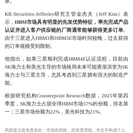
单。
KB Securities-Jefferies研究主管金杰夫（Jeff Kim）表
示，
HBM市场具有明显的先发优势特征，率先完成产品
认证并进入客户供应链的厂商通常能够获得更多订单
。
由于三星进入HBM3和HBM3E市场时间较晚，过去获得
的订单规模受到限制。
他指出，如果三星顺利完成HBM4E认证流程，目前由
SK海力士和美光主导的市场格局未来可能逐渐演变为SK
海力士与三星主导，尤其考虑到三星拥有强大的制造产
能。
根据研究机构Counterpoint Research数据，2025年第四
季度，SK海力士占据全球HBM市场57%的份额，排名第
一；三星市场份额为22%，美光科技为21%。
风险提示及免责条款：市场有风险，投资需谨慎。本文不构成个人