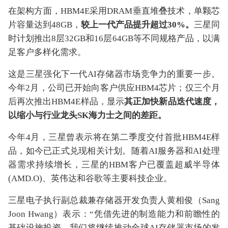
在架构方面，HBM4E采用DRAM垂直堆叠技术，单颗芯
片容量达到48GB，
较上一代产品提升超过30%。
三星同
时计划推出8层32GB和16层64GB等不同规格产品，以满
足客户多样化需求。
这是三星强化下一代AI存储器市场竞争力的重要一步。
今年2月，公司已开始向客户供应HBM4芯片；仅三个月
后再次推出HBM4E样品，显示
其正加快新品迭代速度，
以缩小与行业龙头SK海力士之间的差距。
今年4月，三星曾表示将在第二季度交付首批HBM4E样
品，如今已正式兑现相关计划。随着AI服务器和AI处理
器需求持续增长，三星的HBM客户已覆盖超威半导体
(AMD.O)、英伟达和谷歌等主要科技企业。
三星电子执行副总裁兼存储器开发负责人黄相俊（Sang
Joon Hwang）表示：“凭借先进的制造能力和前瞻性的
基础设施投资，我们将继续推动全球AI存储器市场的发