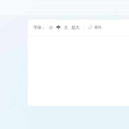
字体：
小
中
大
超大
夜间