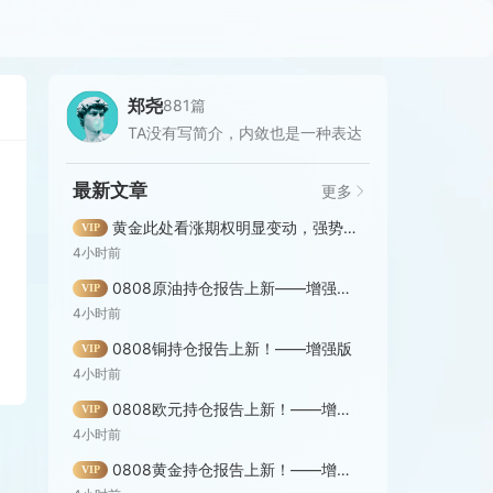
郑尧
881篇
TA没有写简介，内敛也是一种表达
最新文章
更多
黄金此处看涨期权明显变动，强势行情能否延续？——增强版同步发布！
VIP
4小时前
0808原油持仓报告上新——增强版！
VIP
4小时前
0808铜持仓报告上新！——增强版
VIP
4小时前
0808欧元持仓报告上新！——增强版
VIP
4小时前
0808黄金持仓报告上新！——增强版
VIP