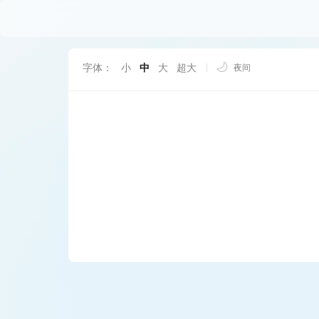
字体：
小
中
大
超大
夜间